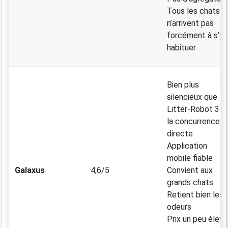
Tous les chats
n’arrivent pas
forcément à s’y
habituer
Bien plus
silencieux que
Litter-Robot 3 o
la concurrence
directe
Application
mobile fiable
Galaxus
4,6/5
Convient aux
grands chats
Retient bien les
odeurs
Prix un peu élevé