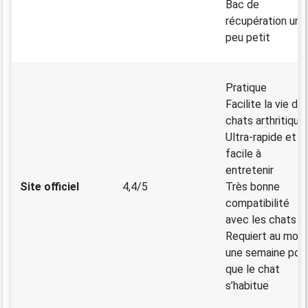
Bac de
récupération un
peu petit
Pratique
Facilite la vie de
chats arthritique
Ultra-rapide et
facile à
entretenir
Site officiel
4,4/5
Très bonne
compatibilité
avec les chats
Requiert au moin
une semaine pou
que le chat
s’habitue