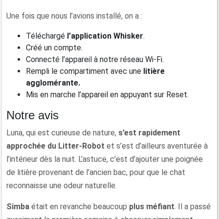
Une fois que nous l’avions installé, on a :
Téléchargé
l’application Whisker
.
Créé un compte.
Connecté l’appareil à notre réseau Wi-Fi.
Rempli le compartiment avec une
litière
agglomérante.
Mis en marche l’appareil en appuyant sur Reset.
Notre avis
Luna, qui est curieuse de nature,
s’est rapidement
approchée
du
Litter-Robot
et s’est d’ailleurs aventurée à
l’intérieur dès la nuit. L’astuce, c’est d’ajouter une poignée
de litière provenant de l’ancien bac, pour que le chat
reconnaisse une odeur naturelle.
Simba
était en revanche beaucoup
plus méfiant
. Il a passé