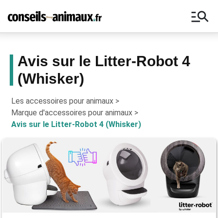
manage_search
Avis sur le Litter-Robot 4
(Whisker)
Bons plans, astuces, ne manquez
aucun conseil pour vos animaux !
Les accessoires pour animaux
>
Marque d'accessoires pour animaux
>
Avis sur le Litter-Robot 4 (Whisker)