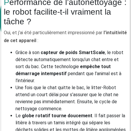
Performance de l’autonettoyage :
le robot facilite-t-il vraiment la
tâche ?
Oui, et j’ai été particulièrement impressionné par
l’intuitivité
de
cet appareil
:
Grâce à son
capteur de poids SmartScale
, le robot
détecte automatiquement lorsqu’un chat entre et
sort du bac. Cette technologie
empêche tout
démarrage intempestif
pendant que l’animal est à
l’intérieur.
Une fois que le chat quitte le bac, le litter-Robot
attend un court délai pour s’assurer que le chat ne
revienne pas immédiatement. Ensuite, le cycle de
nettoyage commence.
Le
globe rotatif
tourne
doucement
. Il fait passer la
litière à travers un tamis intégré qui sépare les
déchets solides et les mottes de litière agglomérées.