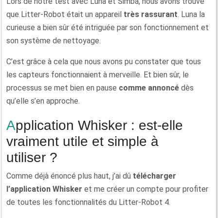
Lors de notre test avec Luna et Simba, nous avons trouvé
que Litter-Robot était un appareil
très rassurant
. Luna la
curieuse a bien sûr été intriguée par son fonctionnement et
son système de nettoyage.
C’est grâce à cela que nous avons pu constater que tous
les capteurs fonctionnaient à merveille. Et bien sûr, le
processus se met bien en pause
comme annoncé
dès
qu’elle s’en approche.
Application Whisker : est-elle
vraiment utile et simple à
utiliser ?
Comme déjà énoncé plus haut, j’ai dû
télécharger
l’application Whisker
et me créer un compte pour profiter
de toutes les fonctionnalités du Litter-Robot 4.