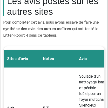
Les avis postés sur les
autres sites
Pour compléter cet avis, nous avons essayé de faire une
synthèse des avis des autres maîtres
qui ont testé le
Litter-Robot 4 dans ce tableau.
Sites d’avis
Notes
Avis
Soulage d’un
nettoyage long
et pénible
Idéal pour un
foyer multichats
Silencieux