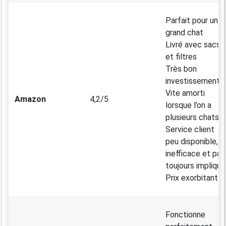
Parfait pour un
grand chat
Livré avec sacs
et filtres
Très bon
investissement
Vite amorti
Amazon
4,2/5
lorsque l’on a
plusieurs chats
Service client
peu disponible,
inefficace et pas
toujours impliqué
Prix exorbitant
Fonctionne