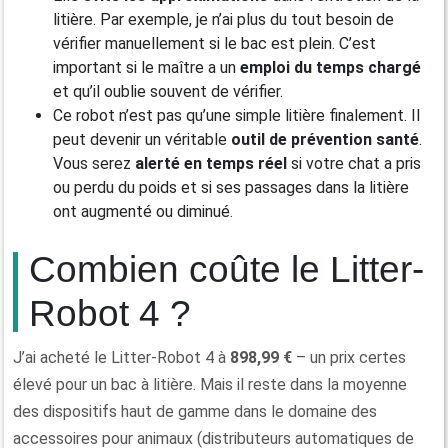
litière. Par exemple, je n’ai plus du tout besoin de
vérifier manuellement si le bac est plein. C’est
important si le maître a un
emploi du temps charg
é
et qu’il oublie souvent de vérifier.
Ce robot n’est pas qu’une simple litière finalement. Il
peut devenir un véritable
outil de prévention santé
.
Vous serez
alerté en temps réel
si votre chat a pris
ou perdu du poids et si ses passages dans la litière
ont augmenté ou diminué.
Combien coûte le Litter-
Robot 4 ?
J’ai acheté le Litter-Robot 4 à
898,99 €
– un prix certes
élevé pour un bac à litière. Mais il reste dans la moyenne
des dispositifs haut de gamme dans le domaine des
accessoires pour animaux (distributeurs automatiques de