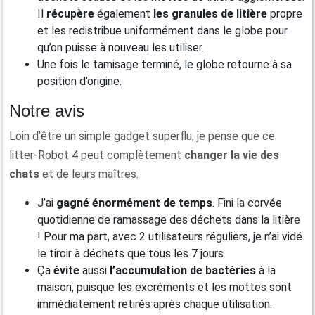
Il
récupère
également
les granules de litière
propre
et les redistribue uniformément dans le globe pour
qu’on puisse à nouveau les utiliser.
Une fois le tamisage terminé, le globe retourne à sa
position d’origine.
Notre avis
Loin d’être un simple gadget superflu, je pense que ce
litter-Robot 4 peut complètement
changer
la vie des
chats
et de leurs maîtres.
J’ai
gagné
énormément de temps
. Fini la corvée
quotidienne de ramassage des déchets dans la litière
! Pour ma part, avec 2 utilisateurs réguliers, je n’ai vidé
le tiroir à déchets que tous les 7 jours.
Ça
évite
aussi
l’accumulation de bactéries
à la
maison, puisque les excréments et les mottes sont
immédiatement retirés après chaque utilisation.