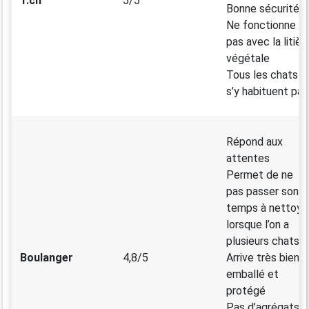
1.ch
5/5
Bonne sécurité
Ne fonctionne
pas avec la litièr
végétale
Tous les chats n
s’y habituent pas
Répond aux
attentes
Permet de ne
pas passer son
temps à nettoye
lorsque l’on a
plusieurs chats
Boulanger
4,8/5
Arrive très bien
emballé et
protégé
Pas d’agrégats