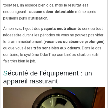
toilettes, un espace bien clos, mais le résultat est
encourageant :
aucune odeur détectable
même après
plusieurs jours d’utilisation.
À mon avis, l’ajout des
paquets neutralisants
sera surtout
nécessaire durant les périodes où vous ne pouvez pas vider
le tiroir immédiatement (
vacances ou absence prolongée
)
ou que vous êtes
très sensibles aux odeurs
. Dans le cas
contraire, le système OdorTrap combiné au charbon actif
fait très bien le job.
Sécurité de l’équipement : un
appareil rassurant