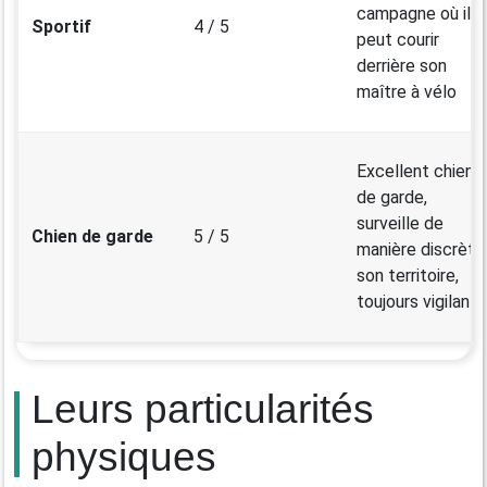
campagne où il
Sportif
4 / 5
peut courir
derrière son
maître à vélo
Excellent chien
de garde,
surveille de
Chien de garde
5 / 5
manière discrète
son territoire,
toujours vigilant
Leurs particularités
physiques