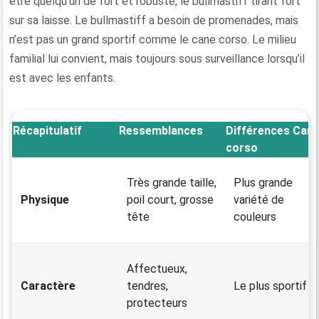
être quelqu’un de fort et robuste, le bullmastiff tirant fort
sur sa laisse. Le bullmastiff a besoin de promenades, mais
n’est pas un grand sportif comme le cane corso. Le milieu
familial lui convient, mais toujours sous surveillance lorsqu’il
est avec les enfants.
Récapitulatif
Ressemblances
Différences Can
corso
Très grande taille,
Plus grande
Physique
poil court, grosse
variété de
tête
couleurs
Affectueux,
Caractère
tendres,
Le plus sportif
protecteurs