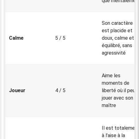
que mentalemen
Son caractère
est placide et
Calme
5 / 5
doux, calme et
équilibré, sans
agressivité
Aime les
moments de
Joueur
4 / 5
liberté où il peut
jouer avec son
maître
Il est totalemen
à l’aise à la