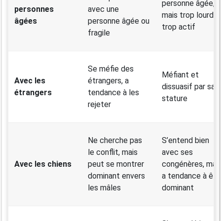
personne âgée,
personnes
avec une
mais trop lourd e
âgées
personne âgée ou
trop actif
fragile
Se méfie des
Méfiant et
Avec les
étrangers, a
dissuasif par sa
étrangers
tendance à les
stature
rejeter
Ne cherche pas
S’entend bien
le conflit, mais
avec ses
Avec les chiens
peut se montrer
congénères, mai
dominant envers
a tendance à êtr
les mâles
dominant