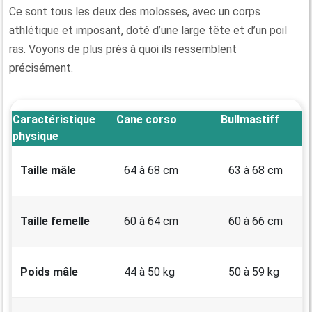
Ce sont tous les deux des molosses, avec un corps
athlétique et imposant, doté d’une large tête et d’un poil
ras. Voyons de plus près à quoi ils ressemblent
précisément.
Caractéristique
Cane corso
Bullmastiff
physique
Taille mâle
64 à 68 cm
63 à 68 cm
Taille femelle
60 à 64 cm
60 à 66 cm
Poids mâle
44 à 50 kg
50 à 59 kg