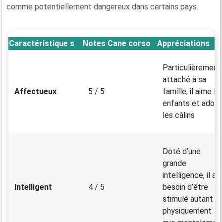
comme potentiellement dangereux dans certains pays.
Caractéristique s
Notes Cane corso
Appréciations
Particulièrement
attaché à sa
Affectueux
5 / 5
famille, il aime le
enfants et adore
les câlins
Doté d’une
grande
intelligence, il a
Intelligent
4 / 5
besoin d’être
stimulé autant
physiquement