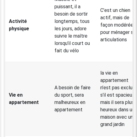
puissant, il a
C’est un chien
besoin de sortir
actif, mais de
Activité
longtemps, tous
façon modérée
physique
les jours, adore
pour ménager se
suivre le maître
articulations
lorsqu’il court ou
fait du vélo
la vie en
appartement
A besoin de faire
n’est pas exclue,
Vie en
du sport, sera
s’il est spacieux,
appartement
malheureux en
mais il sera plus
appartement
heureux dans un
maison avec un
grand jardin