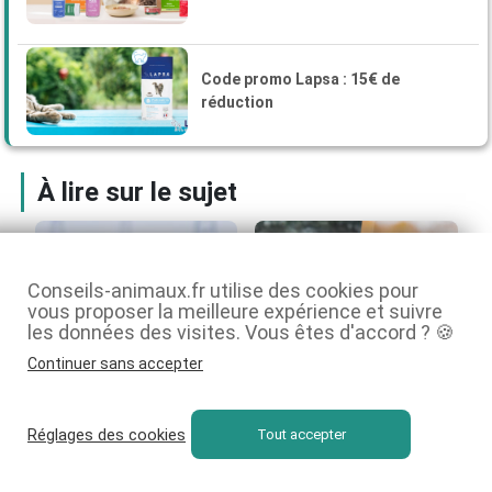
Code promo Lapsa : 15€ de
réduction
À lire sur le sujet
Conseils-animaux.fr utilise des cookies pour
vous proposer la meilleure expérience et suivre
les données des visites. Vous êtes d'accord ? 🍪
Continuer sans accepter
Réglages des cookies
Tout accepter
Quelles croquettes
Bullmastiff et
choisir pour un
mastiff, quelle race