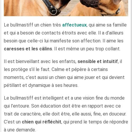
Le bullmastiff un chien très
affectueux
, qui aime sa famille
et qui a besoin de contacts étroits avec elle. Il a d’ailleurs
besoin que celle-ci lui manifeste son affection. Il aime les
caresses et les câlins
. Il est même un peu trop collant.
Il est bienveillant avec les enfants,
sensible et intuitif
, il
les protège s’il le faut. Calme et pépère à certains
moments, c’est aussi un chien qui aime jouer et qui devient
pétillant et dynamique à ses heures.
Le bullmastiff est intelligent et a une vision fine du monde
qui l’entoure. Son éducation doit être en rapport avec ce
trait de caractère, elle doit être, elle aussi, fine, en douceur.
C’est un
chien qui réfléchit
, qui prend le temps de répondre
à une demande.