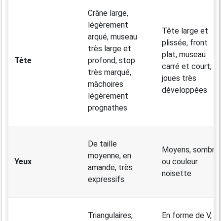
Crâne large,
légèrement
Tête large et
arqué, museau
plissée, front
très large et
plat, museau
Tête
profond, stop
carré et court,
très marqué,
joues très
mâchoires
développées
légèrement
prognathes
De taille
Moyens, sombre
moyenne, en
Yeux
ou couleur
amande, très
noisette
expressifs
Triangulaires,
En forme de V,