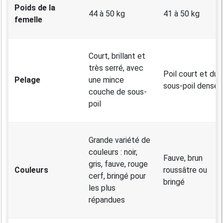
Poids de la
44 à 50 kg
41 à 50 kg
femelle
Court, brillant et
très serré, avec
Poil court et dur,
Pelage
une mince
sous-poil dense
couche de sous-
poil
Grande variété de
couleurs : noir,
Fauve, brun
gris, fauve, rouge
Couleurs
roussâtre ou
cerf, bringé pour
bringé
les plus
répandues