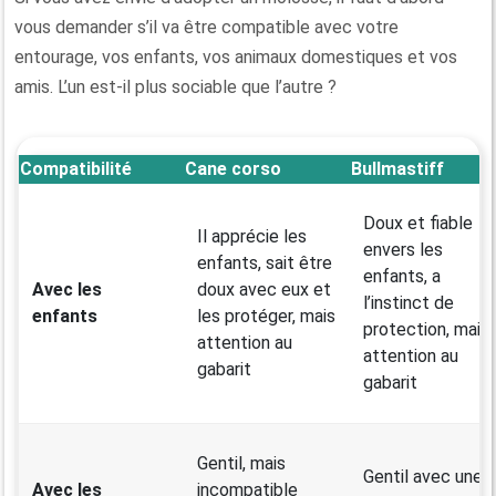
vous demander s’il va être compatible avec votre
entourage, vos enfants, vos animaux domestiques et vos
amis. L’un est-il plus sociable que l’autre ?
Compatibilité
Cane corso
Bullmastiff
Doux et fiable
Il apprécie les
envers les
enfants, sait être
enfants, a
Avec les
doux avec eux et
l’instinct de
enfants
les protéger, mais
protection, mais
attention au
attention au
gabarit
gabarit
Gentil, mais
Gentil avec une
Avec les
incompatible