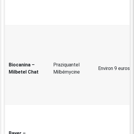
Biocanina –
Praziquantel
Environ 9 euros
Milbetel Chat
Milbémycine
Bayer –