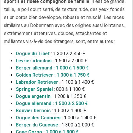
sportif et fidèle compagnon de famille
. Il est de grande
taille, le poil court serré, de texture rude, des yeux foncés
et un corps bien développé, robuste et musclé. Les races
similaires au Dobermann avec des origines aussi lointaines,
extrêmement attentives, douces, attachantes et
méfiantes vis-à-vis des étrangers, sont, entre autres :
Dogue du Tibet
: 1 300 à 2 450 €
Lévrier irlandais
: 1 500 à 2 000 €
Berger allemand : 1 000 à 1 500 €
Golden Retriever : 1 300 à 1 750 €
Labrador Retriever
: 1 100 à 1 400 €
Springer Spaniel
: 800 à 1 100 €
Dogue argentin
: 1 200 à 1 350 €
Dogue allemand : 1 500 à 2 500 €
Bouvier bernois
: 1 600 à 1 900 €
Dogue des Canaries
: 1 000 à 1 400 €
Berger du Caucase
: 1 300 à 2 000 €
Cane Corso : 1 000 à 1 800 €