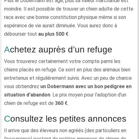
Plus le Dobermann est âgé, plus sa valeur marchande est
moindre. Il est possible de trouver un chien adulte de cette
race avec une bonne constitution physique même si son
espérance de vie aurait diminuée. Vous aurez donc à
débourser tout
au plus 500 €
.
Achetez auprès d’un refuge
Vous trouverez certainement votre compte parmi les
chiens placés en refuge. Ce sont en plus des animaux bien
entretenus et régulièrement suivis. Avec un peu de chance
vous obtiendrez
un Dobermann avec un bon pedigree en
situation d’abandon
. Le prix moyen pour l’adoption d’un
chien de refuge est de
360 €
.
Consultez les petites annonces
Il arrive que des éleveurs non agréés (des particuliers en
l’occurrence) postent de petites annonces de chiens de