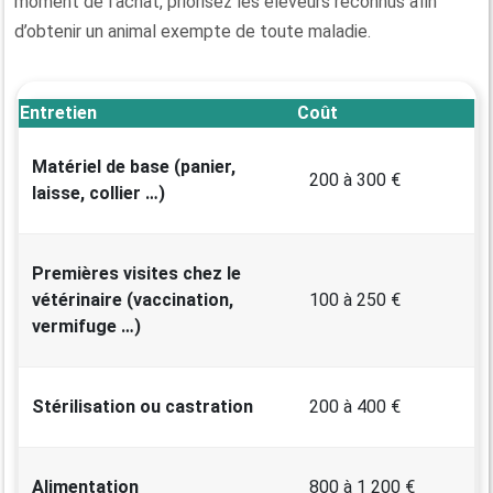
moment de l’achat, priorisez les éleveurs reconnus afin
d’obtenir un animal exempte de toute maladie.
Entretien
Coût
Matériel de base (panier,
200 à 300 €
laisse, collier …)
Premières visites chez le
vétérinaire (vaccination,
100 à 250 €
vermifuge …)
Stérilisation ou castration
200 à 400 €
Alimentation
800 à 1 200 €