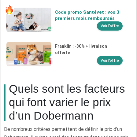
Code promo Santévet : vos 3
premiers mois remboursés
Voir l'offre
Franklin : -30% + livraison
offerte
Voir l'offre
Quels sont les facteurs
qui font varier le prix
d’un Dobermann
De nombreux critères permettent de définir le prix d’un