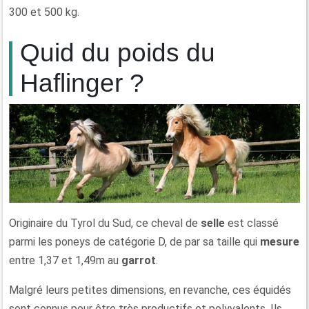
300 et 500 kg.
Quid du poids du
Haflinger ?
Originaire du Tyrol du Sud, ce cheval de
selle
est classé
parmi les poneys de catégorie D, de par sa taille qui
mesure
entre 1,37 et 1,49m au
garrot
.
Malgré leurs petites dimensions, en revanche, ces équidés
sont connus pour être très productifs et polyvalents. Ils