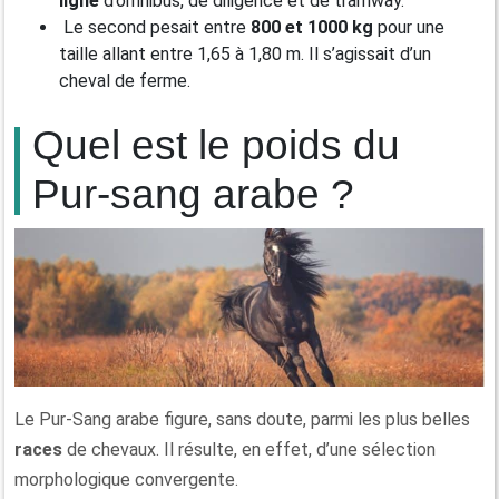
ligne
d’omnibus, de diligence et de tramway.
Le second pesait entre
800 et 1000 kg
pour une
taille allant entre 1,65 à 1,80 m. Il s’agissait d’un
cheval de ferme.
Quel est le poids du
Pur-sang arabe ?
Le Pur-Sang arabe figure, sans doute, parmi les plus belles
races
de chevaux. Il résulte, en effet, d’une sélection
morphologique convergente.