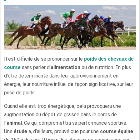
Il est difficile de se prononcer sur le
poids des chevaux de
course
sans parler d’
alimentation
ou de nutrition. En plus
d’être déterminante dans leur approvisionnement en
énergie, leur nourriture influe, de façon significative, sur leur
prise de poids.
Quand elle est trop énergétique, cela provoquera une
augmentation du dépôt de graisse dans le corps de
l
’animal
. Ce qui compromettra sa performance sportive.
Une
étude
a, d’ailleurs, prouvé que pour une
course équine
de 150 miles sur 10 jours, les chevaux de course avec une