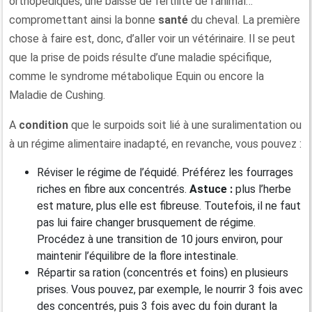
orthopédiques, une baisse de fertilité de l’animal…
compromettant ainsi la bonne
santé
du cheval. La première
chose à faire est, donc, d’aller voir un vétérinaire. Il se peut
que la prise de poids résulte d’une maladie spécifique,
comme le syndrome métabolique Equin ou encore la
Maladie de Cushing.
A
condition
que le surpoids soit lié à une suralimentation ou
à un régime alimentaire inadapté, en revanche, vous pouvez :
Réviser le régime de l’équidé. Préférez les fourrages
riches en fibre aux concentrés.
Astuce :
plus l’herbe
est mature, plus elle est fibreuse. Toutefois, il ne faut
pas lui faire changer brusquement de régime.
Procédez à une transition de 10 jours environ, pour
maintenir l’équilibre de la flore intestinale.
Répartir sa ration (concentrés et foins) en plusieurs
prises. Vous pouvez, par exemple, le nourrir 3 fois avec
des concentrés, puis 3 fois avec du foin durant la