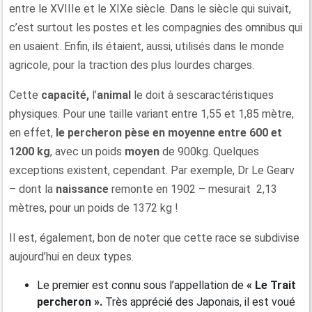
entre le XVIIIe et le XIXe siècle. Dans le siècle qui suivait,
c’est surtout les postes et les compagnies des omnibus qui
en usaient. Enfin, ils étaient, aussi, utilisés dans le monde
agricole, pour la traction des plus lourdes charges.
Cette
capacité,
l’
animal
le doit à sescaractéristiques
physiques. Pour une taille variant entre 1,55 et 1,85 mètre,
en effet,
le percheron pèse en moyenne entre 600 et
1200 kg
, avec un poids
moyen
de 900kg. Quelques
exceptions existent, cependant. Par exemple, Dr Le Gearv
– dont la
naissance
remonte en 1902 – mesurait 2,13
mètres, pour un poids de 1372 kg !
Il est, également, bon de noter que cette race se subdivise
aujourd’hui en deux types.
Le premier est connu sous l’appellation de
« Le Trait
percheron ».
Très apprécié des Japonais, il est voué