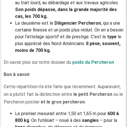
au trait lourd, au débardage et aux travaux agricoles.
Son poids dépasse, dans la grande majorité des
cas, les 700 kg.
Le deuxième est le
Diligencier Percheron
, qui a une
certaine finesse et un poids plus réduit. On en a besoin
pour l’attelage sportif et de prestige. C’est le
type
le
plus apprécié des Nord-Américains.
Il pèse, souvent,
moins de 700 kg.
En savoir plus sur notre dossier du
poids du Percheron
Bon à savoir
Cette répartition n’a été faite que récemment. Auparavant,
on a plutôt fait la distinction entre
le petit Percheron
ou le
Percheron postier
et le gros percheron
.
Le premier mesurait entre 1,50 et 1,65 m pour
600 à
800 kg
. On l’utilisait – noué à des
sangles
– pour la