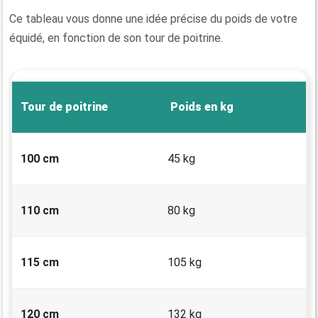
Ce tableau vous donne une idée précise du poids de votre
équidé, en fonction de son tour de poitrine.
Tour de poitrine
Poids en kg
100 cm
45 kg
110 cm
80 kg
115 cm
105 kg
120 cm
132 kg