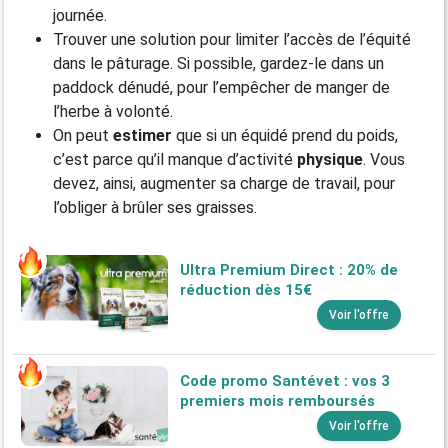
journée.
Trouver une solution pour limiter l’accès de l’équité
dans le pâturage. Si possible, gardez-le dans un
paddock dénudé, pour l’empêcher de manger de
l’herbe à volonté.
On peut
estimer
que si un équidé prend du poids,
c’est parce qu’il manque d’activité
physique
. Vous
devez, ainsi, augmenter sa charge de travail, pour
l’obliger à brûler ses graisses.
Ultra Premium Direct : 20% de
réduction dès 15€
Voir l'offre
Code promo Santévet : vos 3
premiers mois remboursés
Voir l'offre