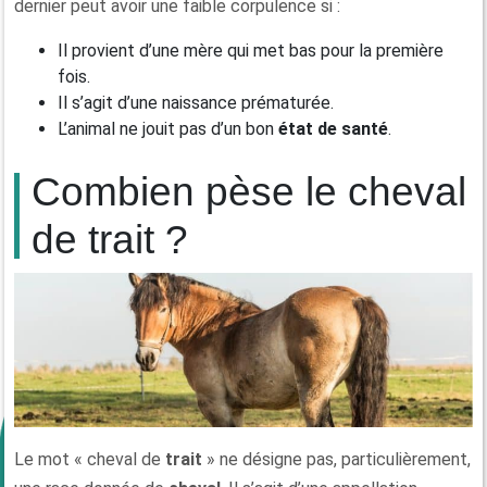
dernier peut avoir une faible corpulence si :
Il provient d’une mère qui met bas pour la première
fois.
Il s’agit d’une naissance prématurée.
L’animal ne jouit pas d’un bon
état de santé
.
Combien pèse le cheval
de trait ?
Le mot « cheval de
trait
» ne désigne pas, particulièrement,