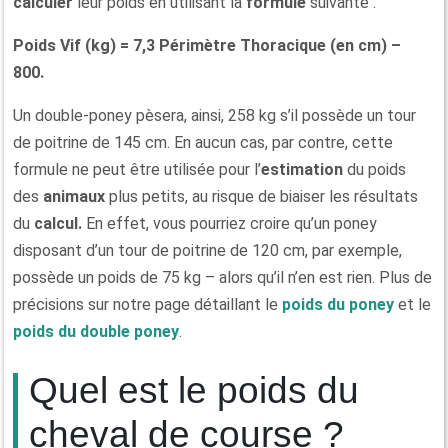
calculer
leur poids en utilisant la
formule
suivante :
Poids Vif (kg) = 7,3 Périmètre Thoracique (en cm) –
800.
Un double-poney pèsera, ainsi, 258 kg s’il possède un tour
de poitrine de 145 cm. En aucun cas, par contre, cette
formule ne peut être utilisée pour l’
estimation
du poids
des
animaux
plus petits, au risque de biaiser les résultats
du
calcul.
En effet, vous pourriez croire qu’un poney
disposant d’un tour de poitrine de 120 cm, par exemple,
possède un poids de 75 kg – alors qu’il n’en est rien. Plus de
précisions sur notre page détaillant le
poids du poney
et le
poids du double poney
.
Quel est le poids du
cheval de course ?