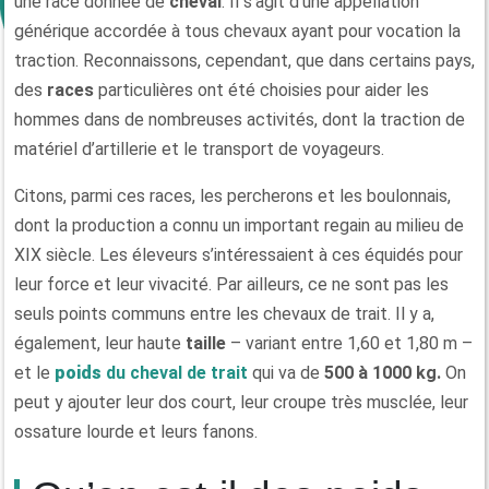
une race donnée de
cheval
. Il s’agit d’une appellation
générique accordée à tous chevaux ayant pour vocation la
traction. Reconnaissons, cependant, que dans certains pays,
des
races
particulières ont été choisies pour aider les
hommes dans de nombreuses activités, dont la traction de
matériel d’artillerie et le transport de voyageurs.
Citons, parmi ces races, les percherons et les boulonnais,
dont la production a connu un important regain au milieu de
XIX siècle. Les éleveurs s’intéressaient à ces équidés pour
leur force et leur vivacité. Par ailleurs, ce ne sont pas les
seuls points communs entre les chevaux de trait. Il y a,
également, leur haute
taille
– variant entre 1,60 et 1,80 m –
et le
poids
du cheval de trait
qui va de
500 à 1000 kg.
On
peut y ajouter leur dos court, leur croupe très musclée, leur
ossature lourde et leurs fanons.