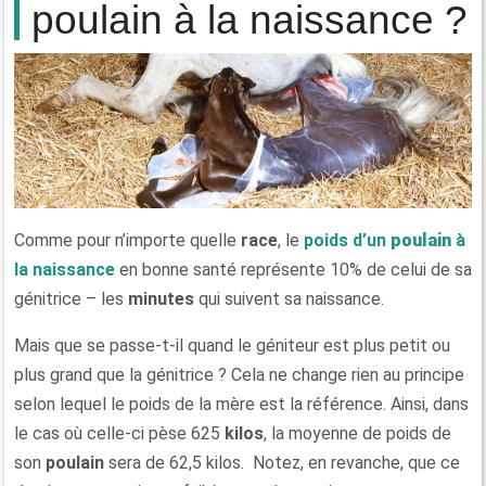
poulain à la naissance ?
Comme pour n’importe quelle
race
, le
poids d’un
poulain
à
la naissance
en bonne santé représente 10% de celui de sa
génitrice – les
minutes
qui suivent sa naissance.
Mais que se passe-t-il quand le géniteur est plus petit ou
plus grand que la génitrice ? Cela ne change rien au principe
selon lequel le poids de la mère est la référence. Ainsi, dans
le cas où celle-ci pèse 625
kilos
, la moyenne de poids de
son
poulain
sera de 62,5 kilos. Notez, en revanche, que ce