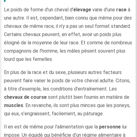
Le poids de forme d’un cheval d’
élevage
varie d’une
race
à
une autre. Il est, cependant, bien connu que même pour des
chevaux de même race, il n’y a pas un seul format standard.
Certains chevaux peuvent, en effet, avoir un poids plus
éloigné de la moyenne de leur race. Et comme de nombreux
compagnons de l’homme, les mâles pèsent souvent plus
lourd que les femelles.
En plus de la race et du sexe, plusieurs autres facteurs
peuvent faire varier le poids de votre cheval adulte. Citons,
à titre d’exemple, les conditions d’entraînement. Les
chevaux de course
sont plutôt bien fournis en matière de
muscles
. En revanche, ils sont plus minces que les poneys,
qui eux, s’engraissent, facilement, au pâturage.
Il en est de même pour l’alimentation que la
personne
lui
impose. Un équidé qui bénéficie d’un régime alimentaire à