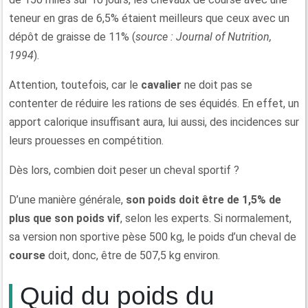
teneur en gras de 6,5% étaient meilleurs que ceux avec un
dépôt de graisse de 11% (
source : Journal of Nutrition,
1994
).
Attention, toutefois, car le
cavalier
ne doit pas se
contenter de réduire les rations de ses équidés. En effet, un
apport calorique insuffisant aura, lui aussi, des incidences sur
leurs prouesses en compétition.
Dès lors, combien doit peser un cheval sportif ?
D’une manière générale,
son poids doit être de 1,5% de
plus que son poids vif
, selon les experts. Si normalement,
sa version non sportive pèse 500 kg, le poids d’un cheval de
course
doit, donc, être de 507,5 kg environ.
Quid du poids du