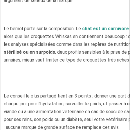
argument de sérieux de la marque.
Le bémol porte sur la composition. Le
chat est un carnivore
alors que les croquettes Whiskas en contiennent beaucoup : c’
les analyses spécialisées comme dans les repères de nutrition
stérilisé ou en surpoids
, deux profils sensibles à la prise de
urinaires, mieux vaut limiter ce type de croquettes très riches
Le conseil le plus partagé tient en 3 points : donner une part d
chaque jour pour l’hydratation, surveiller le poids, et passer à 
viande ou à une alimentation vétérinaire en cas de souci de san
pour ses reins, son poids ou un diabète, seul votre vétérinaire 
: aucune marque de grande surface ne remplace cet avis.