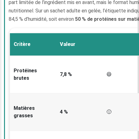
part limitée de l’ingrédient mis en avant, mais le format hum
nutritionnel. Sur un sachet adulte en gelée, l’étiquette indi
84,5 % d’humidité, soit environ
50 % de protéines sur mati
Critère
Valeur
Protéines
7,8 %
😄
brutes
Matières
4 %
🙂
grasses