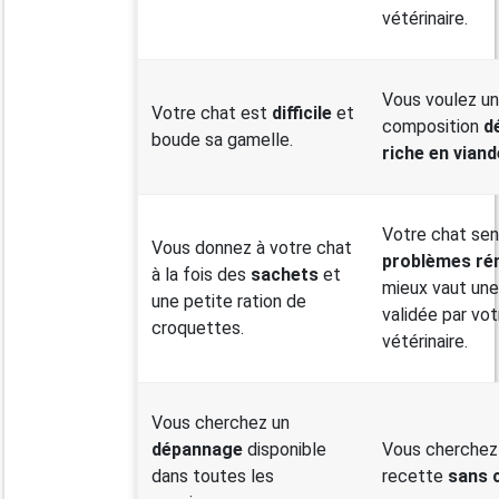
vétérinaire.
Vous voulez u
Votre chat est
difficile
et
composition
dé
boude sa gamelle.
riche en viand
Votre chat sen
Vous donnez à votre chat
problèmes ré
à la fois des
sachets
et
mieux vaut une
une petite ration de
validée par vot
croquettes.
vétérinaire.
Vous cherchez un
dépannage
disponible
Vous cherchez
dans toutes les
recette
sans 