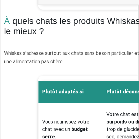
À quels chats les produits Whiskas conviennent-ils
le mieux ?
Whiskas s’adresse surtout aux chats sans besoin particulier e
une alimentation pas chère.
Plutôt adaptés si
Plutôt décons
Votre chat es
Vous nourrissez votre
surpoids ou d
chat avec un
budget
trop de glucid
serré
.
sec, demandez 