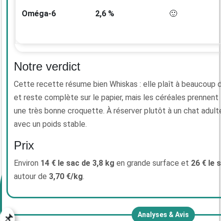
Oméga-6
2,6 %
🙂
Notre verdict
Cette recette résume bien Whiskas : elle plaît à beaucoup 
et reste complète sur le papier, mais les céréales prennent 
une très bonne croquette. À réserver plutôt à un chat adulte
avec un poids stable.
Prix
Environ
14 € le sac de 3,8 kg
en grande surface et
26 € le 
autour de
3,70 €/kg
.
📌
Analyses & Avis