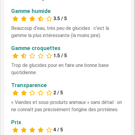
Gamme humide
3.5 / 5
Beaucoup d’eau, très peu de glucides : c’est la
gamme la plus intéressante (la moins pire).
Gamme croquettes
1.5 / 5
Trop de glucides pour en faire une bonne base
quotidienne.
Transparence
2 / 5
« Viandes et sous-produits animaux » sans détail : on
ne connaît pas précisément l’origine des protéines.
Prix
4 / 5