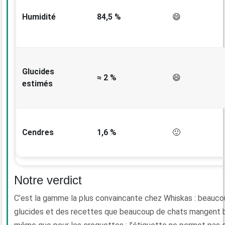
Humidité
84,5 %
😄
Glucides
≈ 2 %
😄
estimés
Cendres
1,6 %
🙂
Notre verdict
C’est la gamme la plus convaincante chez Whiskas : beaucou
glucides et des recettes que beaucoup de chats mangent bie