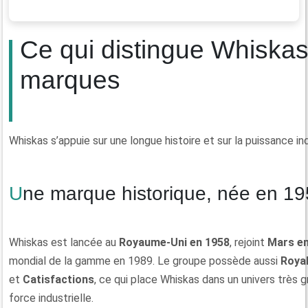
Ce qui distingue Whiskas
marques
Whiskas s’appuie sur une longue histoire et sur la puissance in
Une marque historique, née en 1
Whiskas est lancée au
Royaume-Uni en 1958
, rejoint
Mars en
mondial de la gamme en 1989. Le groupe possède aussi
Royal
et
Catisfactions
, ce qui place Whiskas dans un univers très g
force industrielle.