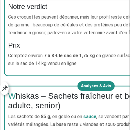
Notre verdict
Ces croquettes peuvent dépanner, mais leur profil reste cel
de gamme : beaucoup de céréales et des protéines peu détai
tendance à grossir, parlez-en à votre vétérinaire avant d’en f
Prix
Comptez environ
7 à 8 € le sac de 1,75 kg
en grande surfac
sur le sac de 14 kg vendu en ligne.
📌
Analyses & Avis
Whiskas – Sachets fraîcheur et boîtes (chaton,
adulte, senior)
Les sachets de
85 g
, en gelée ou en
sauce
, se vendent par
variétés mélangées. La base reste « viandes et sous-produi