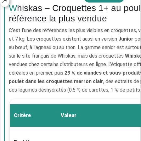
Whiskas – Croquettes 1+ au poulet : la
référence la plus vendue
C’est l’une des références les plus visibles en croquettes, 
et 7 kg. Les croquettes existent aussi en version
Junior
pou
au bœuf, à l’agneau ou au thon. La gamme senior est surtou
sur le site français de Whiskas, mais des croquettes
Whiska
vendues chez certains distributeurs en ligne. L’étiquette of
céréales en premier, puis
29 % de viandes et sous-produi
poulet dans les croquettes marron clair
, des extraits de
des légumes déshydratés (0,5 % de carottes, 1 % de petits 
Critère
Valeur