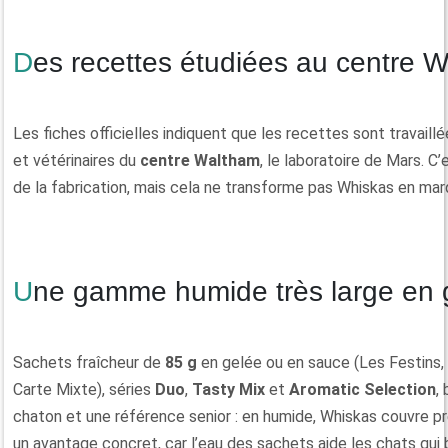
Des recettes étudiées au centre 
Les fiches officielles indiquent que les recettes sont travaillé
et vétérinaires du
centre Waltham
, le laboratoire de Mars. C’
de la fabrication, mais cela ne transforme pas Whiskas en m
Une gamme humide très large en 
Sachets fraîcheur de
85 g
en gelée ou en sauce (Les Festins, 
Carte Mixte), séries
Duo
,
Tasty Mix
et
Aromatic Selection
,
chaton et une référence senior : en humide, Whiskas couvre pre
un avantage concret, car l’eau des sachets aide les chats qui 