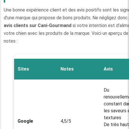
Une bonne expérience client et des avis positifs sont les sign
d’une marque qui propose de bons produits. Ne négligez donc 
avis clients sur Cani-Gourmand
si votre intention est d’alim
votre chien avec les produits de la marque. Voici un aperçu de
notes :
Sites
Notes
Avis
Du
renouvellem
constant da
les saveurs 
textures
Google
4,5/5
De très hau