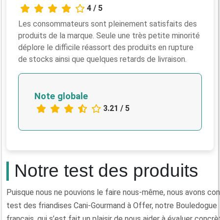
4 / 5
Les consommateurs sont pleinement satisfaits des
produits de la marque. Seule une très petite minorité
déplore le difficile réassort des produits en rupture
de stocks ainsi que quelques retards de livraison.
Note globale
3.21 / 5
Notre test des produits
Puisque nous ne pouvions le faire nous‑même, nous avons conf
test des friandises Cani-Gourmand à Offer, notre Bouledogue
français, qui s’est fait un plaisir de nous aider à évaluer conc