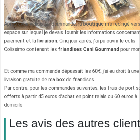
Après avoir validé ma commande, la
boutique
m’a redirigé ver
espace sur lequel je devais fournir les informations concernan
paiement et la
livraison
. Cinq jour après, j’ai pu ouvrir le colis
Colissimo contenant les
friandises Cani Gourmand
pour mo
Et comme ma commande dépassait les 60€, j’ai eu droit à une
livraison gratuite de ma
box
de friandises.
Par contre, pour les commandes suivantes, les frais de port s
offerts à partir 45 euros d’achat en point relais ou 60 euros à
domicile
Les avis des autres clien