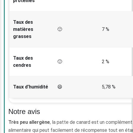
protéines
Taux des
matières
🙂
7 %
grasses
Taux des
🙂
2 %
cendres
Taux d’humidité
😄
5,78 %
Notre avis
Très peu allergène
, la patte de canard est un complément
alimentaire qui peut facilement de récompense tout en éta