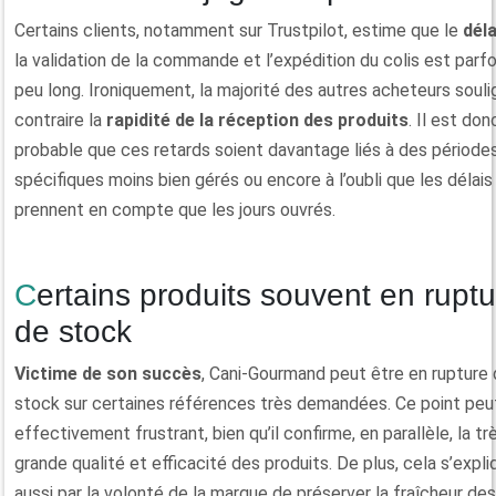
Certains clients, notamment sur Trustpilot, estime que le
déla
la validation de la commande et l’expédition du colis est parfo
peu long. Ironiquement, la majorité des autres acheteurs souli
contraire la
rapidité de la réception des produits
. Il est don
probable que ces retards soient davantage liés à des période
spécifiques moins bien gérés ou encore à l’oubli que les délais
prennent en compte que les jours ouvrés.
Certains produits souvent en rupture
de stock
Victime de son succès
, Cani-Gourmand peut être en rupture
stock sur certaines références très demandées. Ce point peu
effectivement frustrant, bien qu’il confirme, en parallèle, la tr
grande qualité et efficacité des produits. De plus, cela s’expli
aussi par la volonté de la marque de préserver la fraîcheur des