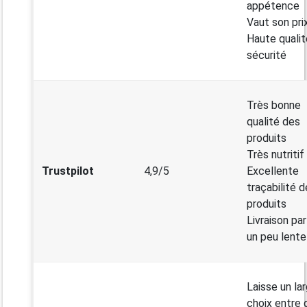
appétence
Vaut son pri
Haute qualit
sécurité
Très bonne
qualité des
produits
Très nutritif
Trustpilot
4,9/5
Excellente
traçabilité 
produits
Livraison par
un peu lente
Laisse un la
choix entre 