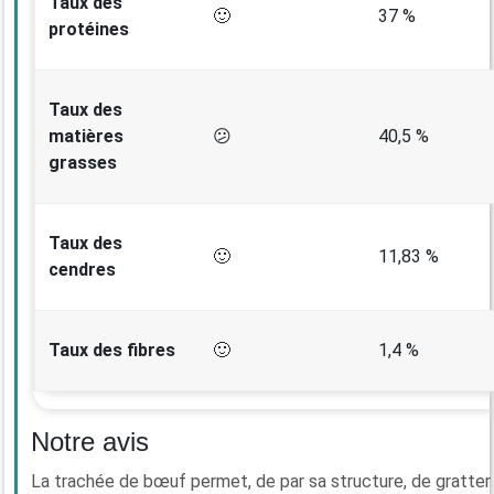
Taux des
🙂
37 %
protéines
Taux des
matières
😕
40,5 %
grasses
Taux des
🙂
11,83 %
cendres
Taux des fibres
🙂
1,4 %
Notre avis
La trachée de bœuf permet, de par sa structure, de gratter 