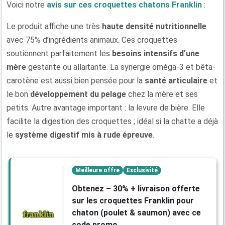
Voici notre
avis sur ces croquettes chatons Franklin
:
Le produit affiche une très
haute densité nutritionnelle
avec 75% d’ingrédients animaux. Ces croquettes
soutiennent parfaitement les
besoins intensifs d’une
mère
gestante ou allaitante. La synergie oméga-3 et bêta-
carotène est aussi bien pensée pour la
santé articulaire
et
le bon
développement du pelage
chez la mère et ses
petits. Autre avantage important : la levure de bière. Elle
facilite la digestion des croquettes ; idéal si la chatte a déjà
le
système digestif mis à rude épreuve
.
Meilleure offre
Exclusivité
Obtenez – 30% + livraison offerte
sur les croquettes Franklin pour
chaton (poulet & saumon) avec ce
code promo