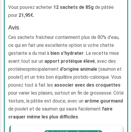
Vous pouvez acheter
12 sachets de 85g
de pâtée
pour
21,95€.
Avis
Ces sachets fraîcheur contiennent plus de 80% d’eau,
ce qui en fait une excellente option si votre chatte
gestante a du mal à
bien s’hydrater
. La recette mise
avant tout sur un
apport protéique élevé
, avec des
protéinesprincipalement
d’origine animale
(saumon et
poulet) et un très bon équilibre protido-calorique. Vous
pouvez tout à fait les
associer avec des croquettes
pour varier les plaisirs, surtout en fin de grossesse. Côté
texture, la pâtée est douce, avec un
arôme gourmand
de poulet et de saumon qui saura facilement
faire
craquer
même les plus difficiles
.