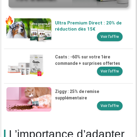
Ultra Premium Direct : 20% de
réduction dès 15€
Voir l'offre
Caats : -60% sur votre 1ère
commande + surprises offertes
Voir l'offre
Ziggy : 25% de remise
supplémentaire
Voir l'offre
L’importance d’adapter