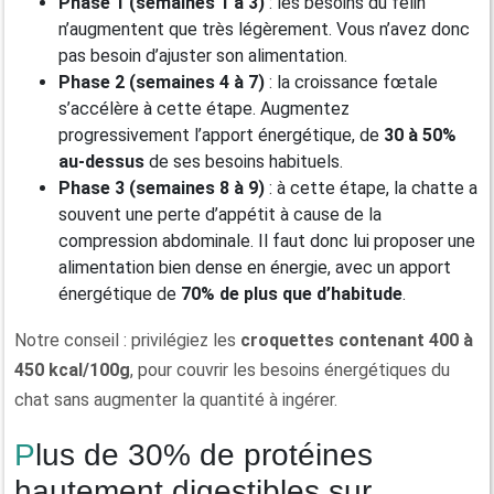
Phase 1 (semaines 1 à 3)
: les besoins du félin
n’augmentent que très légèrement. Vous n’avez donc
pas besoin d’ajuster son alimentation.
Phase 2 (semaines 4 à 7)
: la croissance fœtale
s’accélère à cette étape. Augmentez
progressivement l’apport énergétique, de
30 à 50%
au-dessus
de ses besoins habituels.
Phase 3 (semaines 8 à 9)
: à cette étape, la chatte a
souvent une perte d’appétit à cause de la
compression abdominale. Il faut donc lui proposer une
alimentation bien dense en énergie, avec un apport
énergétique de
70% de plus que d’habitude
.
Notre conseil : privilégiez les
croquettes contenant 400 à
450 kcal/100g
, pour couvrir les besoins énergétiques du
chat sans augmenter la quantité à ingérer.
Plus de 30% de protéines
hautement digestibles sur