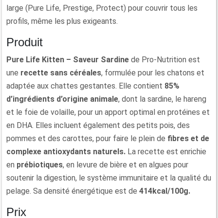
large (Pure Life, Prestige, Protect) pour couvrir tous les
profils, même les plus exigeants.
Produit
Pure Life Kitten – Saveur Sardine
de Pro-Nutrition est
une
recette sans céréales
, formulée pour les chatons et
adaptée aux chattes gestantes. Elle contient
85%
d’ingrédients d’origine animale
, dont la sardine, le hareng
et le foie de volaille, pour un apport optimal en protéines et
en DHA. Elles incluent également des petits pois, des
pommes et des carottes, pour faire le plein de
fibres et
de
complexe
antioxydants naturels.
La recette est enrichie
en
prébiotiques
, en levure de bière et en algues pour
soutenir la digestion, le système immunitaire et la qualité du
pelage. Sa densité énergétique est de
414kcal/100g.
Prix