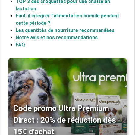
TOP 3 des croquettes pour une chatte en
lactation
Faut-il intégrer l’alimentation humide pendant
cette période ?
Les quantités de nourriture recommandées
Notre avis et nos recommandations
FAQ
Code promo Ultra Premium
Direct : 20% de réduction dès
15€ d'achat