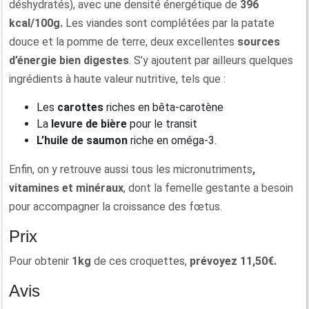
déshydratés), avec une densité énergétique de
396
kcal/100g.
Les viandes sont complétées par la patate
douce et la pomme de terre, deux excellentes
sources
d’énergie
bien
digestes
. S’y ajoutent par ailleurs quelques
ingrédients à haute valeur nutritive, tels que :
Les
carottes
riches en bêta-carotène
La
levure de bière
pour le transit
L’huile de saumon
riche en oméga-3.
Enfin, on y retrouve aussi tous les micronutriments
,
vitamines et minéraux
, dont la femelle gestante a besoin
pour accompagner la croissance des fœtus.
Prix
Pour obtenir
1kg
de ces croquettes,
prévoyez 11,50€.
Avis