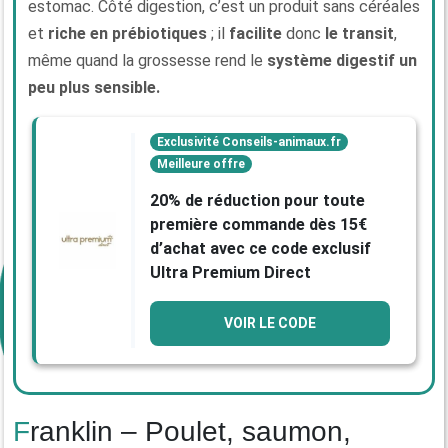
estomac. Côté digestion, c’est un produit sans céréales
et
riche en prébiotiques
; il
facilite
donc
le transit
,
même quand la grossesse rend le
système digestif un
peu plus sensible.
Exclusivité Conseils-animaux.fr
Meilleure offre
20% de réduction pour toute
première commande dès 15€
d’achat avec ce code exclusif
Ultra Premium Direct
VOIR LE CODE
Franklin – Poulet, saumon,