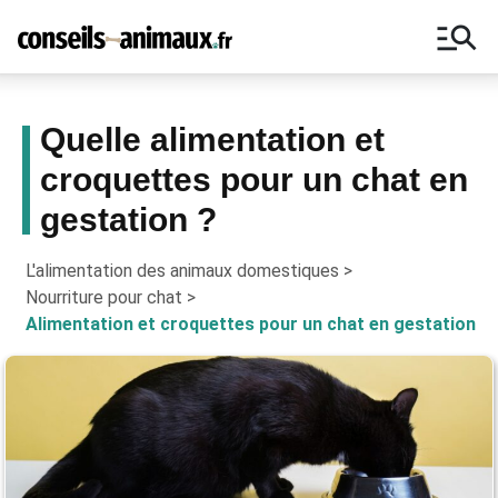
manage_search
Quelle alimentation et
croquettes pour un chat en
Bons plans, astuces, ne manquez
gestation ?
aucun conseil pour vos animaux !
L'alimentation des animaux domestiques
>
Nourriture pour chat
>
Alimentation et croquettes pour un chat en gestation