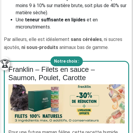
moins 9 à 10% sur matière brute, soit plus de 40% sur
matière sèche).
Une
teneur suffisante en lipides
et en
micronutriments.
Par ailleurs, elle est idéalement
sans céréales
, ni sucres
ajoutés,
ni sous-produits
animaux bas de gamme.
🏆
Notre choix :
Franklin – Filets en sauce –
Saumon, Poulet, Carotte
Pour une future maman féline, cette recette humide