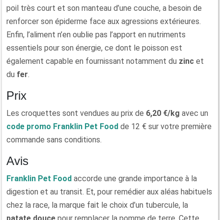
poil très court et son manteau d’une couche, a besoin de
renforcer son épiderme face aux agressions extérieures.
Enfin, l’aliment n’en oublie pas l’apport en nutriments
essentiels pour son énergie, ce dont le poisson est
également capable en fournissant notamment du
zinc
et
du
fer
.
Prix
Les croquettes sont vendues au prix de
6,20 €/kg
avec un
code promo Franklin Pet Food
de 12 € sur votre première
commande sans conditions.
Avis
Franklin Pet Food
accorde une grande importance à la
digestion et au transit. Et, pour remédier aux aléas habituels
chez la race, la marque fait le choix d’un tubercule, la
patate douce
pour remplacer la pomme de terre. Cette