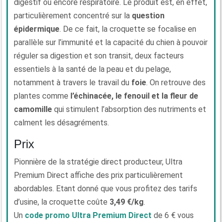
digestif ou encore respiratoire. Le produit est, en effet,
particulièrement concentré sur la
question
épidermique
. De ce fait, la croquette se focalise en
parallèle sur l’immunité et la capacité du chien à pouvoir
réguler sa digestion et son transit, deux facteurs
essentiels à la santé de la peau et du pelage,
notamment à travers le travail du
foie
. On retrouve des
plantes comme
l’échinacée, le fenouil et la fleur de
camomille
qui stimulent l’absorption des nutriments et
calment les désagréments.
Prix
Pionnière de la stratégie direct producteur, Ultra
Premium Direct affiche des prix particulièrement
abordables. Etant donné que vous profitez des tarifs
d’usine, la croquette coûte
3,49 €/kg
.
Un
code promo Ultra Premium Direct
de 6 € vous