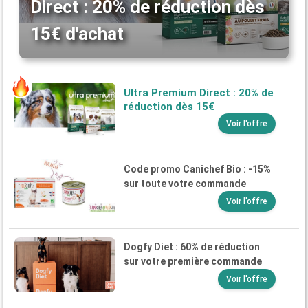
Direct : 20% de réduction dès
15€ d'achat
Ultra Premium Direct : 20% de
réduction dès 15€
Voir l'offre
Code promo Canichef Bio : -15%
sur toute votre commande
Voir l'offre
Dogfy Diet : 60% de réduction
sur votre première commande
Voir l'offre