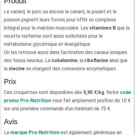
Produit
Le canard, le porc ou encore le canard, le poulet et le
poisson joignent leurs forces pour offrir un complexe
intégral pour le maintien musculaire. Les
vitamines B
que la
recette renferme sont aussi sollicitées pour le
métabolisme glycémique et énergétique.
On les retrouve aussi dans l’activation des canaux ioniques
des tissus neuraux. La
cobalamine
, la
riboflavine
ainsi que
la
niacine
se chargent des connexions enzymatiques.
Prix
Ces croquettes sont disponibles dès
5,95 €/kg
. Notre
code
promo Pro-Nutrition
vous fait amplement profiter de 10 €
sur une première commande d’un minimum de 75 €.
Avis
La
marque Pro-Nutrition
est également généreuse en