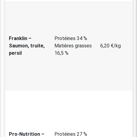
Franklin –
Protéines 34 %
Saumon, truite,
Matières grasses
6,20 €/kg
persil
16,5 %
Pro-Nutrition –
Protéines 27 %