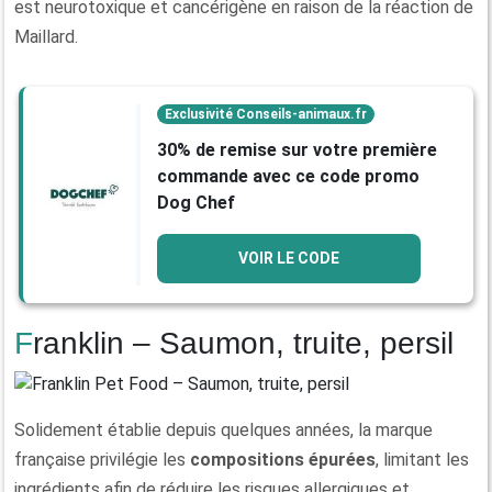
est neurotoxique et cancérigène en raison de la réaction de
Maillard.
Exclusivité Conseils-animaux.fr
30% de remise sur votre première
commande avec ce code promo
Dog Chef
VOIR LE CODE
Franklin – Saumon, truite, persil
Solidement établie depuis quelques années, la marque
française privilégie les
compositions épurées
, limitant les
ingrédients afin de réduire les risques allergiques et