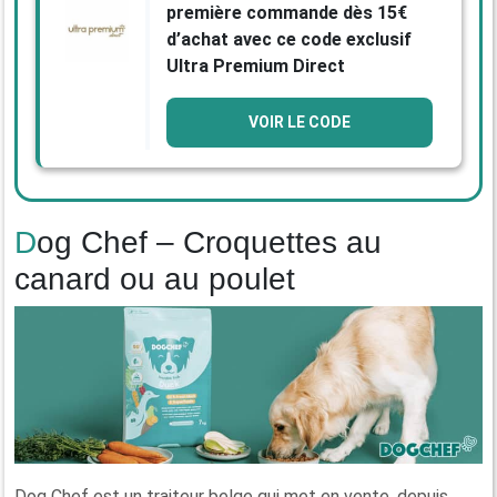
première commande dès 15€
d’achat avec ce code exclusif
Ultra Premium Direct
VOIR LE CODE
Dog Chef – Croquettes au
canard ou au poulet
Dog Chef est un traiteur belge qui met en vente, depuis