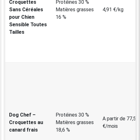
Croquettes
Protéines 30 %
Sans Céréales
Matières grasses
4,91 €/kg
pour Chien
16 %
Sensible Toutes
Tailles
Dog Chef –
Protéines 30 %
A partir de 77,50
Croquettes au
Matières grasses
€/mois
canard frais
18,6 %