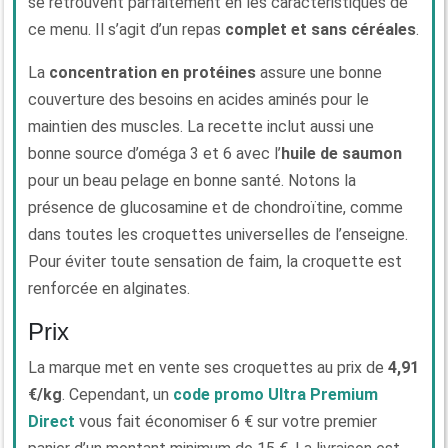
se retrouvent parfaitement en les caractéristiques de
ce menu. Il s’agit d’un repas
complet et sans céréales
.
La
concentration en protéines
assure une bonne
couverture des besoins en acides aminés pour le
maintien des muscles. La recette inclut aussi une
bonne source d’oméga 3 et 6 avec l’
huile de saumon
pour un beau pelage en bonne santé. Notons la
présence de glucosamine et de chondroïtine, comme
dans toutes les croquettes universelles de l’enseigne.
Pour éviter toute sensation de faim, la croquette est
renforcée en alginates.
Prix
La marque met en vente ses croquettes au prix de
4,91
€/kg
. Cependant, un
code promo Ultra Premium
Direct
vous fait économiser 6 € sur votre premier