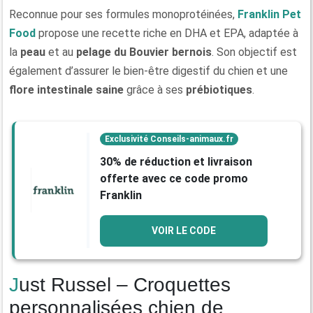
Reconnue pour ses formules monoprotéinées,
Franklin Pet
Food
propose une recette riche en DHA et EPA, adaptée à
la
peau
et au
pelage du Bouvier bernois
. Son objectif est
également d’assurer le bien-être digestif du chien et une
flore intestinale saine
grâce à ses
prébiotiques
.
Exclusivité Conseils-animaux.fr
30% de réduction et livraison
offerte avec ce code promo
Franklin
VOIR LE CODE
Just Russel – Croquettes
personnalisées chien de