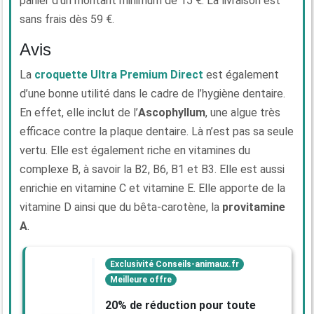
panier d’un montant minimum de 15 €. La livraison est
sans frais dès 59 €.
Avis
La
croquette Ultra Premium Direct
est également
d’une bonne utilité dans le cadre de l’hygiène dentaire.
En effet, elle inclut de l’
Ascophyllum
, une algue très
efficace contre la plaque dentaire. Là n’est pas sa seule
vertu. Elle est également riche en vitamines du
complexe B, à savoir la B2, B6, B1 et B3. Elle est aussi
enrichie en vitamine C et vitamine E. Elle apporte de la
vitamine D ainsi que du bêta-carotène, la
provitamine
A
.
Exclusivité Conseils-animaux.fr
Meilleure offre
20% de réduction pour toute