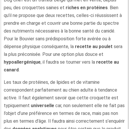
peu, des croquettes saines et
riches en protéines
. Bien
qu’il ne propose que deux recettes, celles-ci réussissent à
prendre en charge et couvrir une bonne partie du spectre
des nutriments nécessaires à la bonne santé du canidé.
Pour le Bouvier sans prédisposition forte avérée ou à
dépense physique conséquente, la
recette au poulet
sera
la plus préconisée. Pour une option plus douce et
hypoallergénique
, il faudra se tourner vers la
recette au
canard
.
Les taux de protéines, de lipides et de vitamine
correspondent parfaitement au chien adulte à tendance
active. Il faut également savoir que cette croquette est
typiquement
universelle
car, non seulement elle ne fait pas
l’objet d’une préférence en termes de race, mais pas non
plus en termes d’âge. Il faudra ainsi correctement s’enquérir
des
données analytiques
pour être certain que le produit