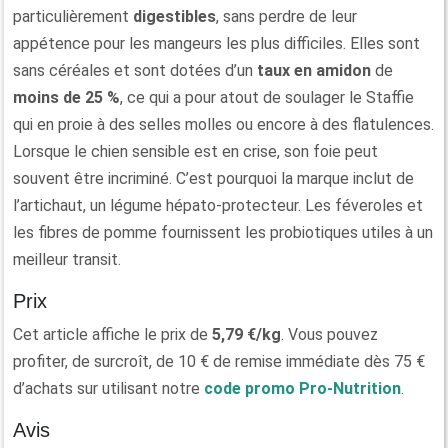
particulièrement
digestibles
, sans perdre de leur
appétence pour les mangeurs les plus difficiles. Elles sont
sans céréales et sont dotées d’un
taux en amidon
de
moins de 25 %
, ce qui a pour atout de soulager le Staffie
qui en proie à des selles molles ou encore à des flatulences.
Lorsque le chien sensible est en crise, son foie peut
souvent être incriminé. C’est pourquoi la marque inclut de
l’artichaut, un légume hépato-protecteur. Les féveroles et
les fibres de pomme fournissent les probiotiques utiles à un
meilleur transit.
Prix
Cet article affiche le prix de
5,79 €/kg
. Vous pouvez
profiter, de surcroît, de 10 € de remise immédiate dès 75 €
d’achats sur utilisant notre
code promo Pro-Nutrition
.
Avis