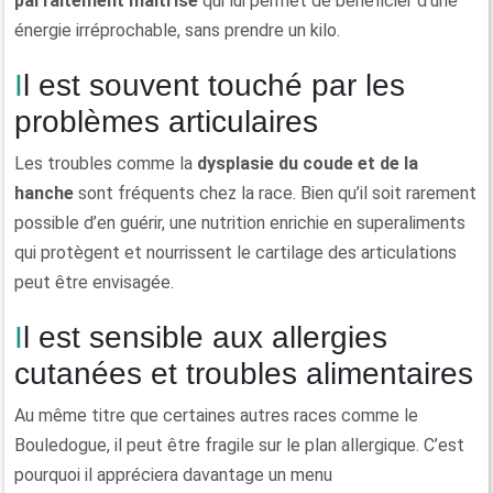
parfaitement maîtrisé
qui lui permet de bénéficier d’une
énergie irréprochable, sans prendre un kilo.
Il est souvent touché par les
problèmes articulaires
Les troubles comme la
dysplasie du coude et de la
hanche
sont fréquents chez la race. Bien qu’il soit rarement
possible d’en guérir, une nutrition enrichie en superaliments
qui protègent et nourrissent le cartilage des articulations
peut être envisagée.
Il est sensible aux allergies
cutanées et troubles alimentaires
Au même titre que certaines autres races comme le
Bouledogue, il peut être fragile sur le plan allergique. C’est
pourquoi il appréciera davantage un menu