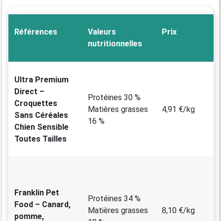
Références
Valeurs
Prix
nutritionnelles
Ultra Premium
Direct –
Protéines 30 %
Croquettes
Matières grasses
4,91 €/kg
Sans Céréales
16 %
Chien Sensible
Toutes Tailles
Franklin Pet
Protéines 34 %
Food – Canard,
Matières grasses
8,10 €/kg
pomme,