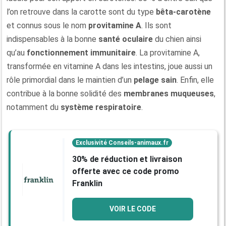
l’on retrouve dans la carotte sont du type
bêta-carotène
et connus sous le nom
provitamine A
. Ils sont
indispensables à la bonne
santé oculaire
du chien ainsi
qu’au
fonctionnement immunitaire
. La provitamine A,
transformée en vitamine A dans les intestins, joue aussi un
rôle primordial dans le maintien d’un
pelage sain
. Enfin, elle
contribue à la bonne solidité des
membranes muqueuses
,
notamment du
système respiratoire
.
Exclusivité Conseils-animaux.fr
30% de réduction et livraison
offerte avec ce code promo
Franklin
VOIR LE CODE