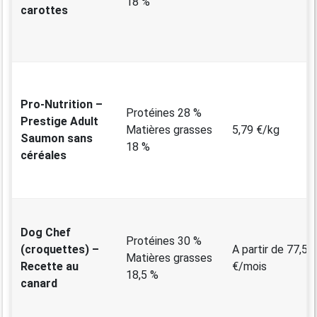
18 %
carottes
Pro-Nutrition –
Protéines 28 %
Prestige Adult
Matières grasses
5,79 €/kg
Saumon sans
18 %
céréales
Dog Chef
Protéines 30 %
(croquettes) –
A partir de 77,50
Matières grasses
Recette au
€/mois
18,5 %
canard