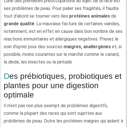
L’une des premières préoccupations au sujet de la race est
ses problèmes de peau. Pour palier ses fragilités, il faudra
tout d’abord se tourner vers des
protéines animales
de
grande qualité
. La mauvaise facture de certaines viandes,
notamment, est en effet en cause dans bon nombre de ses
réactions immunitaires et allergiques négatives. Prenez le
soin d’opter pour des sources
maigres, anallergènes
et, si
possible, moins courantes sur le marché comme le canard,
la dinde, les insectes ou la pintade.
Des prébiotiques, probiotiques et
plantes pour une digestion
optimale
Il n’est pas non plus exempt de problèmes digestifs,
comme la plupart des races qui sont sujettes aux
problèmes de peau. Outre les protéines maigres qui aident à