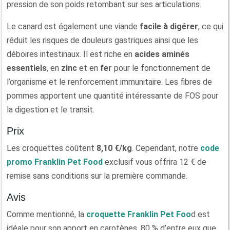
pression de son poids retombant sur ses articulations.
Le canard est également une viande
facile à digérer
, ce qui
réduit les risques de douleurs gastriques ainsi que les
déboires intestinaux. Il est riche en
acides aminés
essentiels
, en
zinc
et en
fer
pour le fonctionnement de
l’organisme et le renforcement immunitaire. Les fibres de
pommes apportent une quantité intéressante de FOS pour
la digestion et le transit.
Prix
Les croquettes coûtent
8,10 €/kg
. Cependant, notre
code
promo Franklin Pet Food
exclusif vous offrira 12 € de
remise sans conditions sur la première commande.
Avis
Comme mentionné, la
croquette Franklin Pet Foo
d est
idéale pour son apport en carotènes. 80 % d’entre eux que