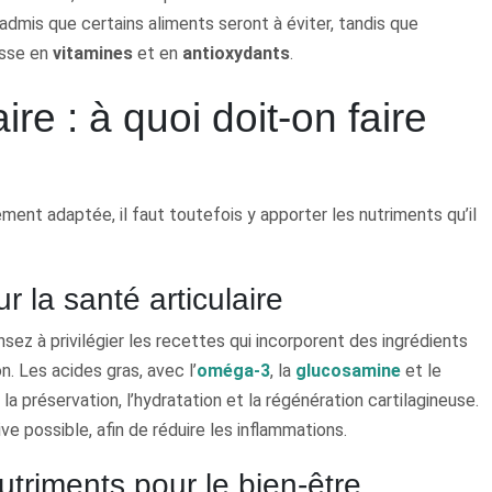
 admis que certains aliments seront à éviter, tandis que
hesse en
vitamines
et en
antioxydants
.
re : à quoi doit-on faire
nement adaptée, il faut toutefois y apporter les nutriments qu’il
r la santé articulaire
nsez à privilégier les recettes qui incorporent des ingrédients
. Les acides gras, avec l’
oméga-3
, la
glucosamine
et le
 la préservation, l’hydratation et la régénération cartilagineuse.
e possible, afin de réduire les inflammations.