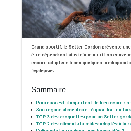
Grand sportif, le Setter Gordon présente une s
être dépendront ainsi d’une nutrition convena
encore adaptées à ses quelques prédispositi
l’épilepsie.
Sommaire
Pourquoi est-il important de bien nourrir 
Son régime alimentaire : à quoi doit-on fair
TOP 3 des croquettes pour un Setter gord
TOP 2 des aliments humides adaptés à la r
L’alimentation maison : une bonne idée ?