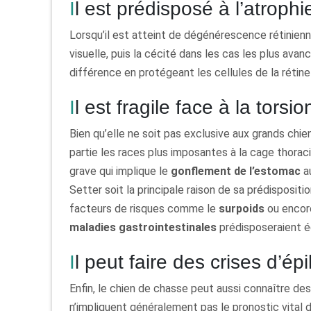
Il est prédisposé à l’atrophi
Lorsqu’il est atteint de dégénérescence rétinienn
visuelle, puis la cécité dans les cas les plus avan
différence en protégeant les cellules de la rétine 
Il est fragile face à la tors
Bien qu’elle ne soit pas exclusive aux grands chien
partie les races plus imposantes à la cage thorac
grave qui implique le
gonflement de l’estomac
au
Setter soit la principale raison de sa prédisposit
facteurs de risques comme le
surpoids
ou encore
maladies gastrointestinales
prédisposeraient é
Il peut faire des crises d’ép
Enfin, le chien de chasse peut aussi connaître des
n’impliquent généralement pas le pronostic vital 