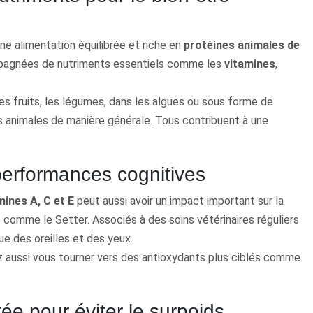
ne alimentation équilibrée et riche en
protéines animales de
mpagnées de nutriments essentiels comme les
vitamines
,
 fruits, les légumes, dans les algues ou sous forme de
s animales de manière générale. Tous contribuent à une
 performances cognitives
mines A, C et E
peut aussi avoir un impact important sur la
 comme le Setter. Associés à des soins vétérinaires réguliers
ue des oreilles et des yeux.
ez aussi vous tourner vers des antioxydants plus ciblés comme
ée pour éviter le surpoids