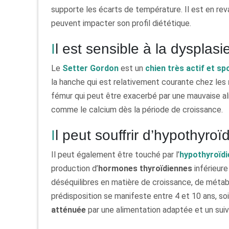
supporte les écarts de température. Il est en re
peuvent impacter son profil diététique.
Il est sensible à la dyspla
Le
Setter Gordon
est un
chien très actif et sp
la hanche qui est relativement courante chez les
fémur qui peut être exacerbé par une mauvaise a
comme le calcium dès la période de croissance.
Il peut souffrir d’hypothyroï
Il peut également être touché par l’
hypothyroïdi
production d’
hormones thyroïdiennes
inférieure
déséquilibres en matière de croissance, de métab
prédisposition se manifeste entre 4 et 10 ans, so
atténuée
par une alimentation adaptée et un suivi