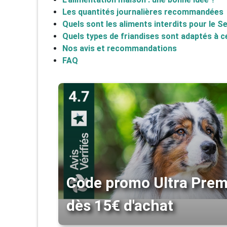
Les quantités journalières recommandées
Quels sont les aliments interdits pour le S
Quels types de friandises sont adaptés à c
Nos avis et recommandations
FAQ
Code promo Ultra Prem
dès 15€ d'achat