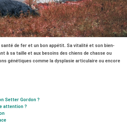
anté de fer et un bon appétit. Sa vitalité et son bien-
nt à sa taille et aux besoins des chiens de chasse ou
ons génétiques comme la dysplasie articulaire ou encore
son Setter Gordon ?
e attention ?
on
ace