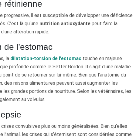
e rétinienne
e progressive, il est susceptible de développer une déficience
cés. C’est là qu’une
nutrition antioxydante
peut faire la
d’une altération rapide.
ion de l’estomac
s, la
dilatation-torsion de l’estomac
touche en majeure
ique profonde comme le Setter Gordon. Il s’agit d’une maladie
 point de se retourner sur lui-même. Bien que l’anatomie du
ion, des raisons alimentaires peuvent aussi augmenter les
 les grandes portions de nourriture. Selon les vétérinaires, les
galement au volvulus.
ilepsie
 crises convulsives plus ou moins généralisées. Bien qu’elles
de l’animal, les crises qui s’éternisent sont considérées comme