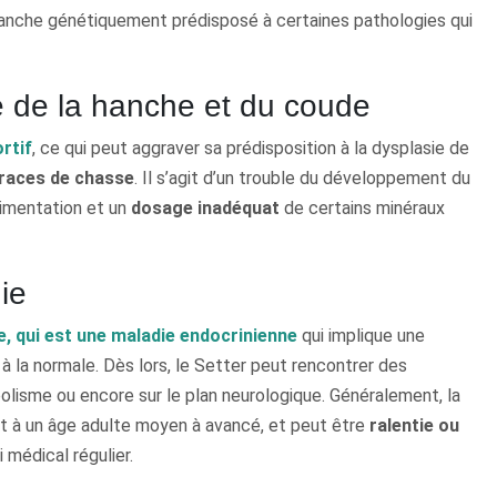
vanche génétiquement prédisposé à certaines pathologies qui
sie de la hanche et du coude
ortif
, ce qui peut aggraver sa prédisposition à la dysplasie de
races de chasse
. Il s’agit d’un trouble du développement du
limentation et un
dosage inadéquat
de certains minéraux
die
e, qui est une maladie endocrinienne
qui implique une
 à la normale. Dès lors, le Setter peut rencontrer des
olisme ou encore sur le plan neurologique. Généralement, la
it à un âge adulte moyen à avancé, et peut être
ralentie ou
 médical régulier.