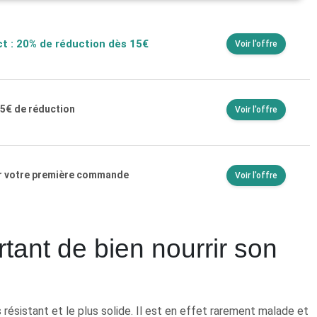
t : 20% de réduction dès 15€
Voir l'offre
5€ de réduction
Voir l'offre
ur votre première commande
Voir l'offre
rtant de bien nourrir son
résistant et le plus solide. Il est en effet rarement malade et