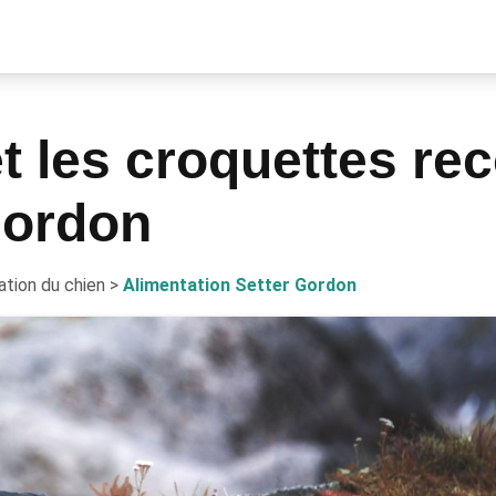
 et les croquettes 
Gordon
ation du chien
>
Alimentation Setter Gordon