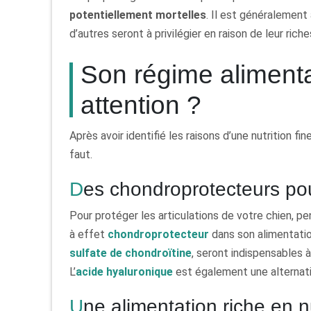
potentiellement mortelles
. Il est généralement
d’autres seront à privilégier en raison de leur ric
Son régime alimentai
attention ?
Après avoir identifié les raisons d’une nutrition fi
faut.
Des chondroprotecteurs pou
Pour protéger les articulations de votre chien, pe
à effet
chondroprotecteur
dans son alimentation
sulfate de chondroïtine
, seront indispensables à
L’
acide hyaluronique
est également une alternativ
Une alimentation riche en nutriments pour le bien-être