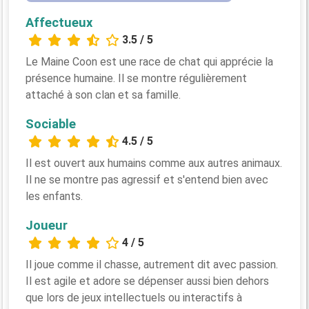
Affectueux
3.5 / 5
Le Maine Coon est une race de chat qui apprécie la
présence humaine. Il se montre régulièrement
attaché à son clan et sa famille.
Sociable
4.5 / 5
Il est ouvert aux humains comme aux autres animaux.
Il ne se montre pas agressif et s'entend bien avec
les enfants.
Joueur
4 / 5
Il joue comme il chasse, autrement dit avec passion.
Il est agile et adore se dépenser aussi bien dehors
que lors de jeux intellectuels ou interactifs à