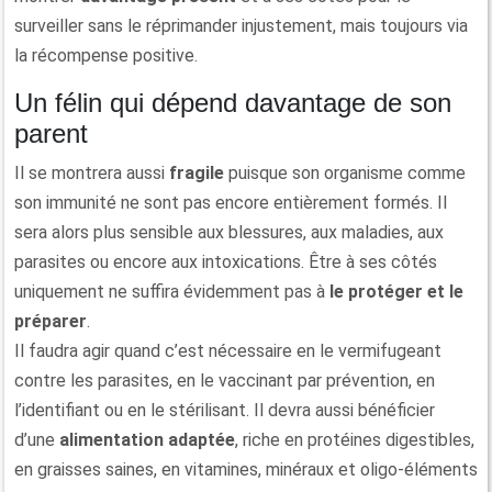
surveiller sans le réprimander injustement, mais toujours via
la récompense positive.
Un félin qui dépend davantage de son
parent
Il se montrera aussi
fragile
puisque son organisme comme
son immunité ne sont pas encore entièrement formés. Il
sera alors plus sensible aux blessures, aux maladies, aux
parasites ou encore aux intoxications. Être à ses côtés
uniquement ne suffira évidemment pas à
le protéger et le
préparer
.
Il faudra agir quand c’est nécessaire en le vermifugeant
contre les parasites, en le vaccinant par prévention, en
l’identifiant ou en le stérilisant. Il devra aussi bénéficier
d’une
alimentation adaptée
, riche en protéines digestibles,
en graisses saines, en vitamines, minéraux et oligo-éléments