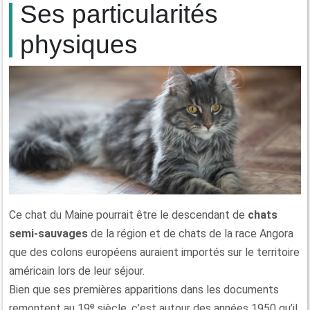
Ses particularités
physiques
Ce chat du Maine pourrait être le descendant de
chats
semi-sauvages
de la région et de chats de la race Angora
que des colons européens auraient importés sur le territoire
américain lors de leur séjour.
Bien que ses premières apparitions dans les documents
remontent au 19ᵉ siècle, c’est autour des années 1950 qu’il