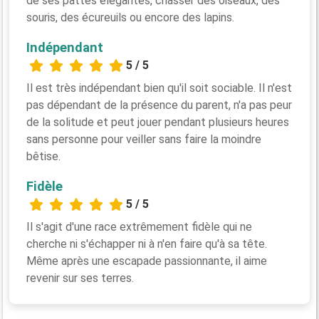
de ses pattes élégantes, chasser des oiseaux, des
souris, des écureuils ou encore des lapins.
Indépendant
5 / 5
Il est très indépendant bien qu'il soit sociable. Il n'est
pas dépendant de la présence du parent, n'a pas peur
de la solitude et peut jouer pendant plusieurs heures
sans personne pour veiller sans faire la moindre
bêtise.
Fidèle
5 / 5
Il s'agit d'une race extrêmement fidèle qui ne
cherche ni s'échapper ni à n'en faire qu'à sa tête.
Même après une escapade passionnante, il aime
revenir sur ses terres.