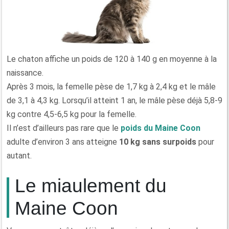
Le chaton affiche un poids de 120 à 140 g en moyenne à la
naissance.
Après 3 mois, la femelle pèse de 1,7 kg à 2,4 kg et le mâle
de 3,1 à 4,3 kg. Lorsqu’il atteint 1 an, le mâle pèse déjà 5,8-9
kg contre 4,5-6,5 kg pour la femelle.
Il n’est d’ailleurs pas rare que le
poids du Maine Coon
adulte d’environ 3 ans atteigne
10 kg sans surpoids
pour
autant.
Le miaulement du
Maine Coon