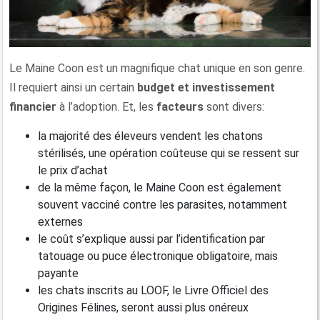
Le Maine Coon est un magnifique chat unique en son genre.
Il requiert ainsi un certain
budget et investissement
financier
à l’adoption. Et, les
facteurs
sont divers:
la majorité des éleveurs vendent les chatons
stérilisés, une opération coûteuse qui se ressent sur
le prix d’achat
de la même façon, le Maine Coon est également
souvent vacciné contre les parasites, notamment
externes
le coût s’explique aussi par l’identification par
tatouage ou puce électronique obligatoire, mais
payante
les chats inscrits au LOOF, le Livre Officiel des
Origines Félines, seront aussi plus onéreux