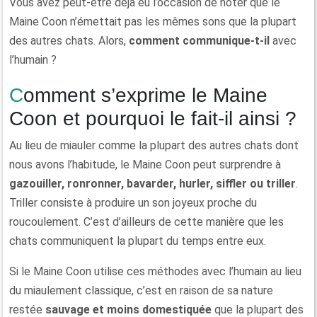
Vous avez peut-être déjà eu l’occasion de noter que le
Maine Coon n’émettait pas les mêmes sons que la plupart
des autres chats. Alors,
comment communique-t-il
avec
l’humain ?
Comment s’exprime le Maine
Coon et pourquoi le fait-il ainsi ?
Au lieu de miauler comme la plupart des autres chats dont
nous avons l’habitude, le Maine Coon peut surprendre à
gazouiller, ronronner, bavarder, hurler, siffler ou triller
.
Triller consiste à produire un son joyeux proche du
roucoulement. C’est d’ailleurs de cette manière que les
chats communiquent la plupart du temps entre eux.
Si le Maine Coon utilise ces méthodes avec l’humain au lieu
du miaulement classique, c’est en raison de sa nature
restée
sauvage et moins domestiquée
que la plupart des