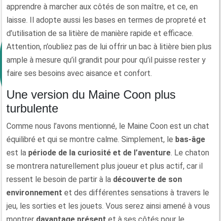
apprendre à marcher aux côtés de son maître, et ce, en
laisse. Il adopte aussi les bases en termes de propreté et
d’utilisation de sa litière de manière rapide et efficace.
Attention, n’oubliez pas de lui offrir un bac à litière bien plus
ample à mesure qu’il grandit pour pour qu’il puisse rester y
faire ses besoins avec aisance et confort.
Une version du Maine Coon plus
turbulente
Comme nous l’avons mentionné, le Maine Coon est un chat
équilibré et qui se montre calme. Simplement, le
bas-âge
est la
période de la curiosité et de l’aventure
. Le chaton
se montrera naturellement plus joueur et plus actif, car il
ressent le besoin de partir à la
découverte de son
environnement
et des différentes sensations à travers le
jeu, les sorties et les jouets. Vous serez ainsi amené à vous
montrer
davantage présent
et à ses côtés pour le