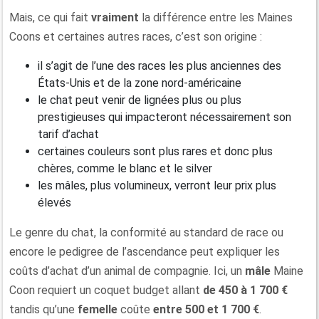
Mais, ce qui fait
vraiment
la différence entre les Maines
Coons et certaines autres races, c’est son origine :
il s’agit de l’une des races les plus anciennes des
États-Unis et de la zone nord-américaine
le chat peut venir de lignées plus ou plus
prestigieuses qui impacteront nécessairement son
tarif d’achat
certaines couleurs sont plus rares et donc plus
chères, comme le blanc et le silver
les mâles, plus volumineux, verront leur prix plus
élevés
Le genre du chat, la conformité au standard de race ou
encore le pedigree de l’ascendance peut expliquer les
coûts d’achat d’un animal de compagnie. Ici, un
mâle
Maine
Coon requiert un coquet budget allant
de 450 à 1 700 €
tandis qu’une
femelle
coûte
entre 500 et 1 700 €
.