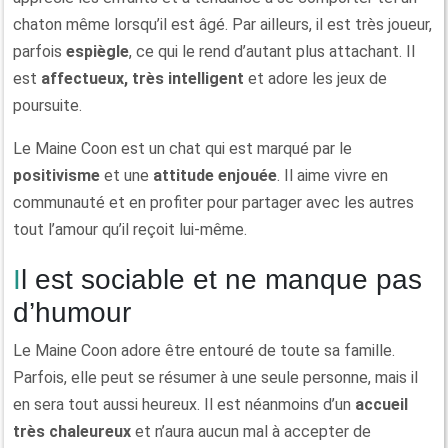
chaton même lorsqu’il est âgé. Par ailleurs, il est très joueur,
parfois
espiègle
, ce qui le rend d’autant plus attachant. Il
est
affectueux, très intelligent
et adore les jeux de
poursuite.
Le Maine Coon est un chat qui est marqué par le
positivisme
et une
attitude enjouée
. Il aime vivre en
communauté et en profiter pour partager avec les autres
tout l’amour qu’il reçoit lui-même.
Il est sociable et ne manque pas
d’humour
Le Maine Coon adore être entouré de toute sa famille.
Parfois, elle peut se résumer à une seule personne, mais il
en sera tout aussi heureux. Il est néanmoins d’un
accueil
très chaleureux
et n’aura aucun mal à accepter de