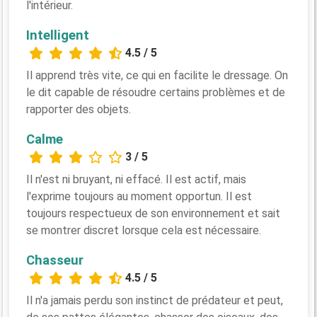
l'intérieur.
Intelligent
4.5 / 5
Il apprend très vite, ce qui en facilite le dressage. On
le dit capable de résoudre certains problèmes et de
rapporter des objets.
Calme
3 / 5
Il n'est ni bruyant, ni effacé. Il est actif, mais
l'exprime toujours au moment opportun. Il est
toujours respectueux de son environnement et sait
se montrer discret lorsque cela est nécessaire.
Chasseur
4.5 / 5
Il n'a jamais perdu son instinct de prédateur et peut,