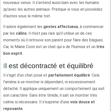
nouveaux venus. Il s’entend aussi bien avec les humains
qu’avec les autres animaux. Pratique si vous en possédez
d’autres sous le même toit.
Il adore également les
gestes affectueux
, à commencer
par les
câlins
. Il n’est pas rare qu’il utilise un de ces
moments où il retrouve son parent pour faire des blagues.
Car, le Maine Coon est un chat qui a de l’humour et un
très
bon esprit
.
Il est décontracté et équilibré
Il s’agit d’un chat posé et
parfaitement équilibré
. Cela
l’amène à se montrer ni dépendant, ni excessivement
détaché. Il applique uniquement un comportement qui suit
son caractère. Sans être timide, il sait se montrer très
calme si nécessaire. Il s’exprime d’une
voix douce et
reposante
.