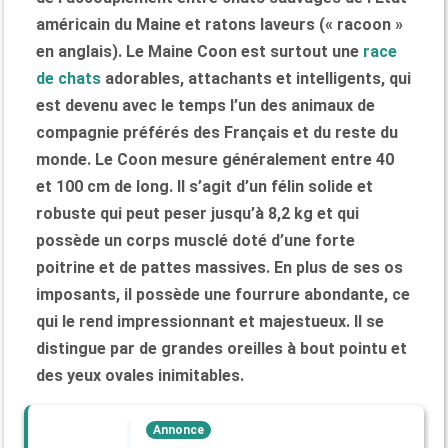
américain du Maine et ratons laveurs (« racoon »
en anglais). Le Maine Coon est surtout une
race
de chats
adorables, attachants et intelligents, qui
est devenu avec le temps l’un des animaux de
compagnie préférés des Français et du reste du
monde. Le Coon mesure généralement entre 40
et 100 cm de long. Il s’agit d’un félin solide et
robuste qui peut peser jusqu’à 8,2 kg et qui
possède un corps musclé doté d’une forte
poitrine et de pattes massives. En plus de ses os
imposants, il possède une fourrure abondante, ce
qui le rend impressionnant et majestueux. Il se
distingue par de grandes oreilles à bout pointu et
des yeux ovales inimitables.
Annonce