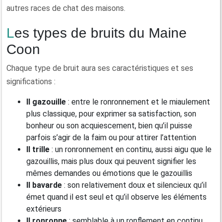
autres races de chat des maisons.
Les types de bruits du Maine
Coon
Chaque type de bruit aura ses caractéristiques et ses
significations :
Il gazouille
: entre le ronronnement et le miaulement
plus classique, pour exprimer sa satisfaction, son
bonheur ou son acquiescement, bien qu’il puisse
parfois s’agir de la faim ou pour attirer l’attention
Il trille
: un ronronnement en continu, aussi aigu que le
gazouillis, mais plus doux qui peuvent signifier les
mêmes demandes ou émotions que le gazouillis
Il bavarde
: son relativement doux et silencieux qu’il
émet quand il est seul et qu’il observe les éléments
extérieurs
Il ronronne
: semblable à un ronflement en continu