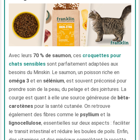
Avec leurs
70 % de saumon
, ces
croquettes pour
chats sensibles
sont parfaitement adaptées aux
besoins du Minskin. Le saumon, un poisson riche en
oméga 3
et en
sélénium
, est souvent préconisé pour
prendre soin de la peau, du pelage et des jointures. La
courge est quant à elle une source généreuse de
bêta-
carotènes
pour la santé cutanée. On retrouve
également des fibres comme le
psyllium
et la
lignocellulose
, essentielles sur deux aspects : faciliter
le transit intestinal et réduire les boules de poils. Enfin,
des vitamines et des minéraux complètent la recette