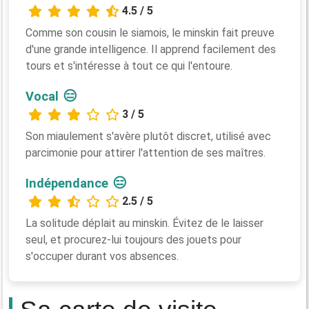
4.5 / 5
Comme son cousin le siamois, le minskin fait preuve
d'une grande intelligence. Il apprend facilement des
tours et s'intéresse à tout ce qui l'entoure.
😑
Vocal
3 / 5
Son miaulement s'avère plutôt discret, utilisé avec
parcimonie pour attirer l'attention de ses maîtres.
😑
Indépendance
2.5 / 5
La solitude déplait au minskin. Évitez de le laisser
seul, et procurez-lui toujours des jouets pour
s'occuper durant vos absences.