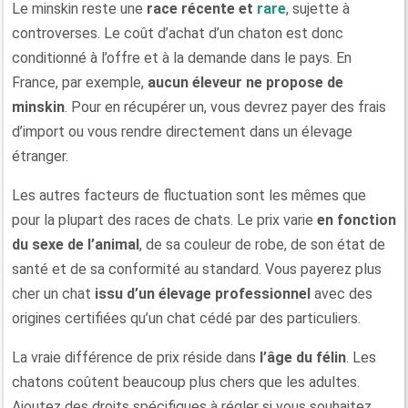
Le minskin reste une
race récente et
rare
, sujette à
controverses. Le coût d’achat d’un chaton est donc
conditionné à l’offre et à la demande dans le pays. En
France, par exemple,
aucun éleveur ne propose de
minskin
. Pour en récupérer un, vous devrez payer des frais
d’import ou vous rendre directement dans un élevage
étranger.
Les autres facteurs de fluctuation sont les mêmes que
pour la plupart des races de chats. Le prix varie
en fonction
du sexe de l’animal
, de sa couleur de robe, de son état de
santé et de sa conformité au standard. Vous payerez plus
cher un chat
issu d’un élevage professionnel
avec des
origines certifiées qu’un chat cédé par des particuliers.
La vraie différence de prix réside dans
l’âge du félin
. Les
chatons coûtent beaucoup plus chers que les adultes.
Ajoutez des droits spécifiques à régler si vous souhaitez