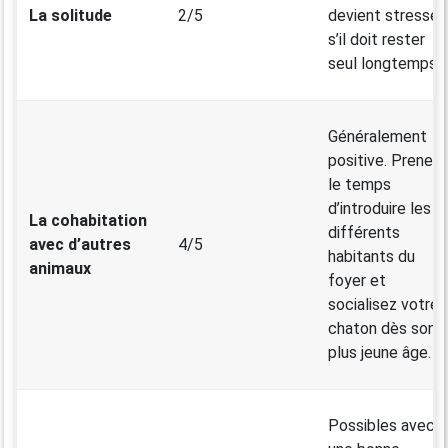
La solitude
2/5
devient stressé
s’il doit rester
seul longtemps.
Généralement
positive. Prenez
le temps
d’introduire les
La cohabitation
différents
avec d’autres
4/5
habitants du
animaux
foyer et
socialisez votre
chaton dès son
plus jeune âge.
Possibles avec