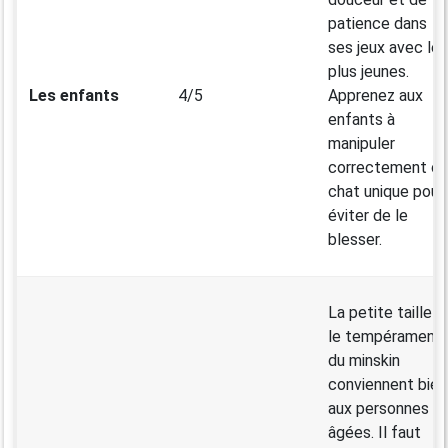
patience dans
ses jeux avec les
plus jeunes.
Les enfants
4/5
Apprenez aux
enfants à
manipuler
correctement c
chat unique pour
éviter de le
blesser.
La petite taille e
le tempérament
du minskin
conviennent bien
aux personnes
âgées. Il faut