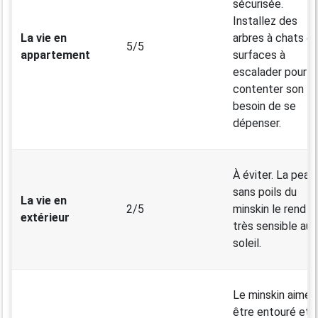
sécurisée.
Installez des
La vie en
arbres à chats et
5/5
appartement
surfaces à
escalader pour
contenter son
besoin de se
dépenser.
À éviter. La peau
sans poils du
La vie en
2/5
minskin le rend
extérieur
très sensible au
soleil.
Le minskin aime
être entouré et