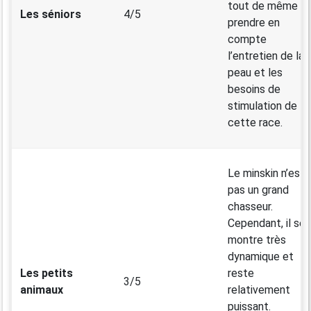
tout de même
Les séniors
4/5
prendre en
compte
l’entretien de la
peau et les
besoins de
stimulation de
cette race.
Le minskin n’est
pas un grand
chasseur.
Cependant, il se
montre très
dynamique et
Les petits
reste
3/5
animaux
relativement
puissant.