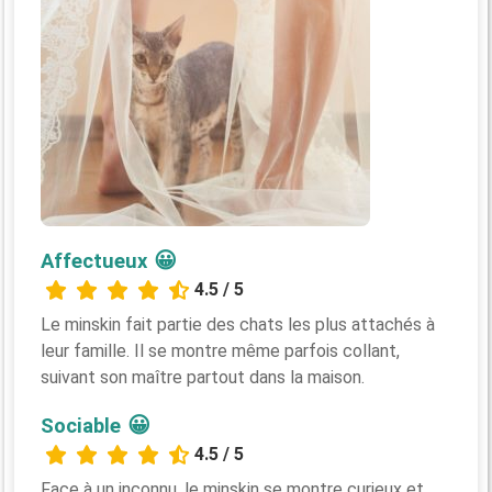
😀
Affectueux
4.5 / 5
Le minskin fait partie des chats les plus attachés à
leur famille. Il se montre même parfois collant,
suivant son maître partout dans la maison.
😀
Sociable
4.5 / 5
Face à un inconnu, le minskin se montre curieux et