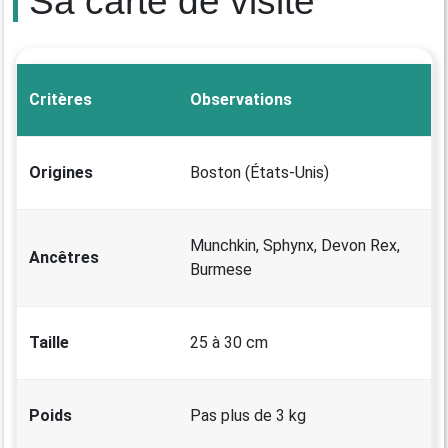
Sa carte de visite
Critères
Observations
Origines
Boston (États-Unis)
Munchkin, Sphynx, Devon Rex,
Ancêtres
Burmese
Taille
25 à 30 cm
Poids
Pas plus de 3 kg