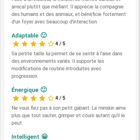
amical plutôt que méfiant. Il apprécie la compagnie
des humains et des animaux, et bénéficie fortement
d'un foyer avec beaucoup d'interaction.
🙂
Adaptable
4 / 5
Sa petite taille lui permet de se sentir à l'aise dans
des environnements variés. Il supporte les
modifications de routine introduites avec
progression.
🙂
Énergique
4 / 5
Ne vous fiez pas à son petit gabarit. Le minskin aime
plus que tout sauter, grimper et courir autant qu'il le
peut.
😀
Intelligent