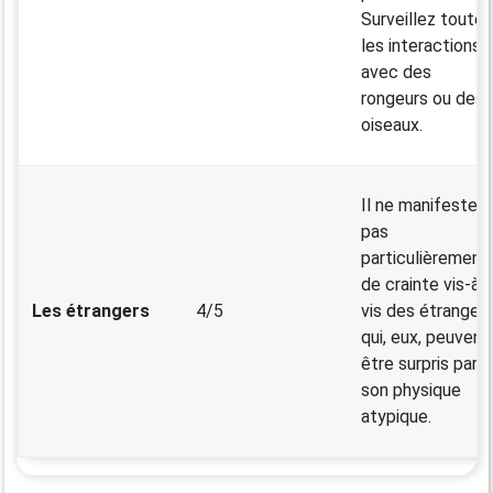
Surveillez toutes
les interactions
avec des
rongeurs ou des
oiseaux.
Il ne manifeste
pas
particulièrement
de crainte vis-à-
Les étrangers
4/5
vis des étrangers
qui, eux, peuvent
être surpris par
son physique
atypique.