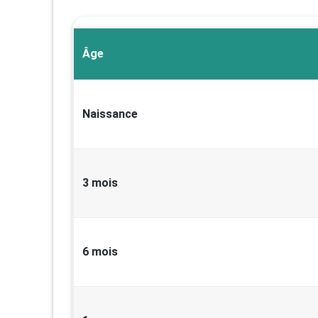
Âge
Naissance
3 mois
6 mois