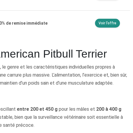
30% de remise immédiate
Voir l'offre
merican Pitbull Terrier
, le genre et les caractéristiques individuelles propres à
 carrure plus massive. L’alimentation, l’exercice et, bien sûr,
 maintien d’un poids sain et d’une musculature adaptée.
oscillant
entre 200 et 450 g
pour les mâles et
200 à 400 g
table, bien que la surveillance vétérinaire soit essentielle à
e santé précoce.