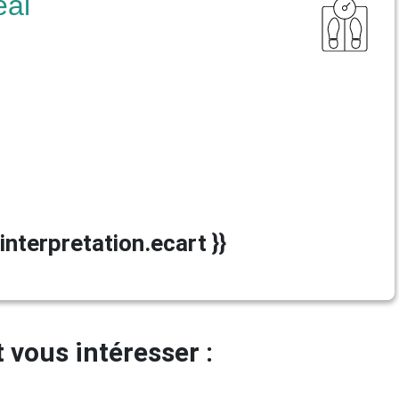
éal
 interpretation.ecart }}
 vous intéresser :