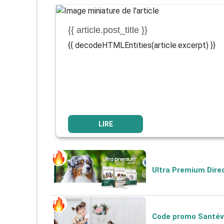
{{ article.post_title }}
{{ decodeHTMLEntities(article.excerpt) }}
LIRE
Ultra Premium Direc
Code promo Santéve