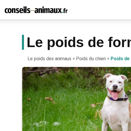
Le poids de for
Le poids des animaux
>
Poids du chien
>
Poids de 