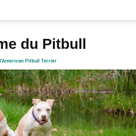
me du Pitbull
l’American Pitbull Terrier