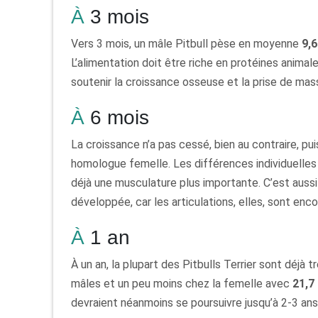
À 3 mois
Vers 3 mois, un mâle Pitbull pèse en moyenne
9,6
L’alimentation doit être riche en protéines animal
soutenir la croissance osseuse et la prise de mas
À 6 mois
La croissance n’a pas cessé, bien au contraire, pu
homologue femelle. Les différences individuelles
déjà une musculature plus importante. C’est aussi
développée, car les articulations, elles, sont enco
À 1 an
À un an, la plupart des Pitbulls Terrier sont déjà 
mâles et un peu moins chez la femelle avec
21,7
devraient néanmoins se poursuivre jusqu’à 2-3 ans