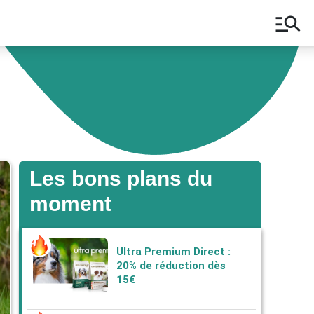
manage_search
Les bons plans du
moment
Ultra Premium Direct :
20% de réduction dès
15€