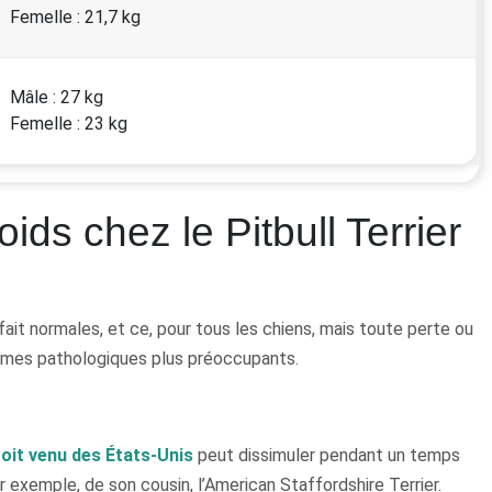
Femelle : 21,7 kg
Mâle : 27 kg
Femelle : 23 kg
ds chez le Pitbull Terrier
 fait normales, et ce, pour tous les chiens, mais toute perte ou
ômes pathologiques plus préoccupants.
roit venu des États-Unis
peut dissimuler pendant un temps
par exemple, de son cousin, l’American Staffordshire Terrier.