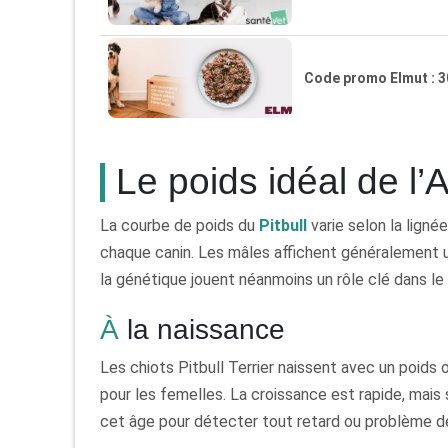
Code promo Elmut : 
Le poids idéal de l’A
La courbe de poids du
Pitbull
varie selon la lignée
chaque canin. Les mâles affichent généralement une
la génétique jouent néanmoins un rôle clé dans le
À la naissance
Les chiots Pitbull Terrier naissent avec un poids 
pour les femelles. La croissance est rapide, mais s
cet âge pour détecter tout retard ou problème d