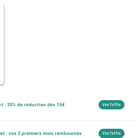
t : 20% de réduction dès 15€
Voir l'offre
t : vos 3 premiers mois remboursés
Voir l'offre