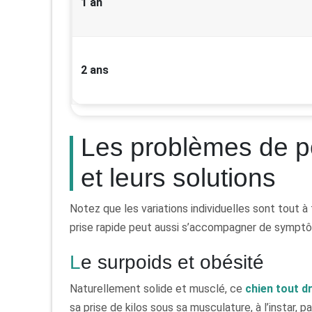
1 an
2 ans
Les problèmes de poi
et leurs solutions
Notez que les variations individuelles sont tout à
prise rapide peut aussi s’accompagner de sympt
Le surpoids et obésité
Naturellement solide et musclé, ce
chien tout d
sa prise de kilos sous sa musculature, à l’instar, 