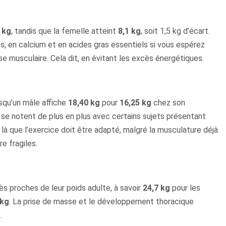
 kg
, tandis que la femelle atteint
8,1 kg
, soit 1,5 kg d’écart.
es, en calcium et en acides gras essentiels si vous espérez
se musculaire. Cela dit, en évitant les excès énergétiques.
isqu’un mâle affiche
18,40 kg
pour
16,25 kg
chez son
 se notent de plus en plus avec certains sujets présentant
 là que l’exercice doit être adapté, malgré la musculature déjà
re fragiles.
très proches de leur poids adulte, à savoir
24,7 kg
pour les
 kg
. La prise de masse et le développement thoracique
.