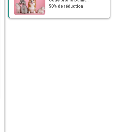
Code promo Dalma :
50% de réduction