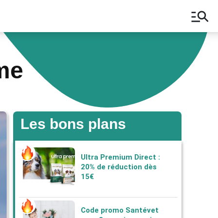
manage_search
ame
Les bons plans
Ultra Premium Direct :
20% de réduction dès
15€
Code promo Santévet