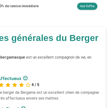
30% de remise immédiate
Voir l'offre
ues générales du Berger
 bergamasque
est un excellent compagnon de vie, en
🙂
Affectueux
4 / 5
e berger de Bergame est un excellent chien de compagnie
rès affectueux envers ses maîtres.