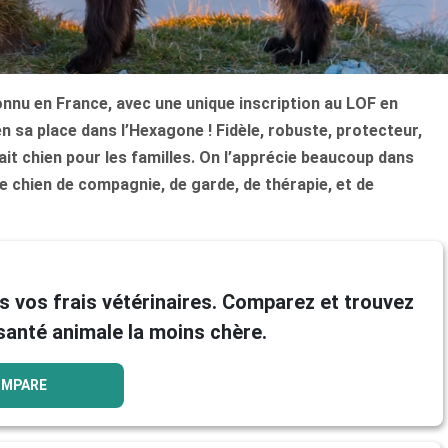
nu en France, avec une unique inscription au LOF en
n sa place dans l’Hexagone ! Fidèle, robuste, protecteur,
rfait chien pour les familles. On l’apprécie beaucoup dans
 de chien de compagnie, de garde, de thérapie, et de
s vos frais vétérinaires. Comparez et trouvez
santé animale la moins chère.
OMPARE