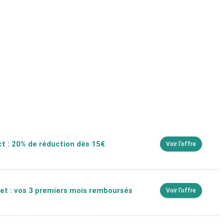
t : 20% de réduction dès 15€
Voir l'offre
t : vos 3 premiers mois remboursés
Voir l'offre