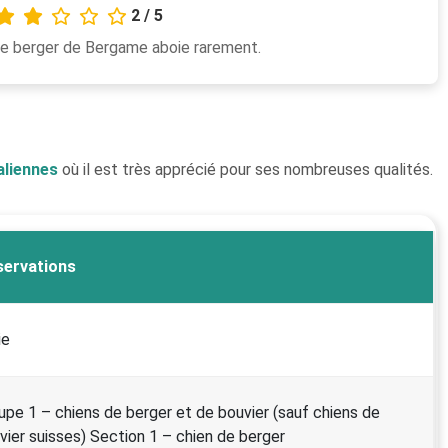
2 / 5
e berger de Bergame aboie rarement.
aliennes
où il est très apprécié pour ses nombreuses qualités.
ervations
ie
upe 1 – chiens de berger et de bouvier (sauf chiens de
vier suisses) Section 1 – chien de berger