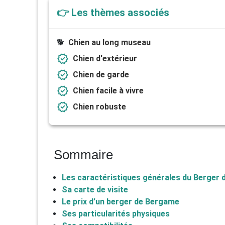
👉 Les thèmes associés
🐕
Chien au long museau
verified
Chien d'extérieur
verified
Chien de garde
verified
Chien facile à vivre
verified
Chien robuste
Sommaire
Les caractéristiques générales du Berger
Sa carte de visite
Le prix d’un berger de Bergame
Ses particularités physiques