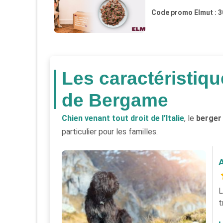
Code promo Elmut : 
Les caractéristiq
de Bergame
Chien venant tout droit de l’Italie
, le
berger
particulier pour les familles.
L
t