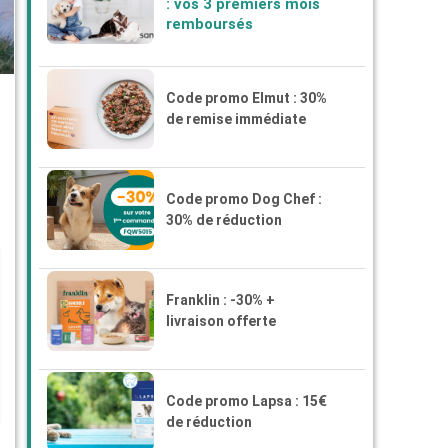
: vos 3 premiers mois
remboursés
Code promo Elmut : 30%
de remise immédiate
Code promo Dog Chef :
30% de réduction
Franklin : -30% +
livraison offerte
Code promo Lapsa : 15€
de réduction