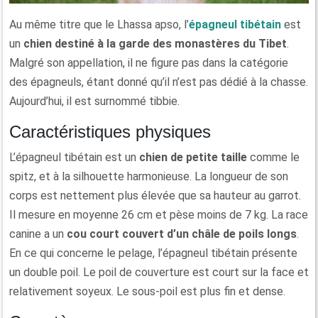
Au même titre que le Lhassa apso, l’
épagneul tibétain
est
un
chien destiné à la garde des monastères du Tibet
.
Malgré son appellation, il ne figure pas dans la catégorie
des épagneuls, étant donné qu’il n’est pas dédié à la chasse.
Aujourd’hui, il est surnommé tibbie.
Caractéristiques physiques
L’épagneul tibétain est un
chien de petite taille
comme le
spitz, et à la silhouette harmonieuse. La longueur de son
corps est nettement plus élevée que sa hauteur au garrot.
Il mesure en moyenne 26 cm et pèse moins de 7 kg. La race
canine a un
cou court couvert d’un châle de poils longs
.
En ce qui concerne le pelage, l’épagneul tibétain présente
un double poil. Le poil de couverture est court sur la face et
relativement soyeux. Le sous-poil est plus fin et dense.