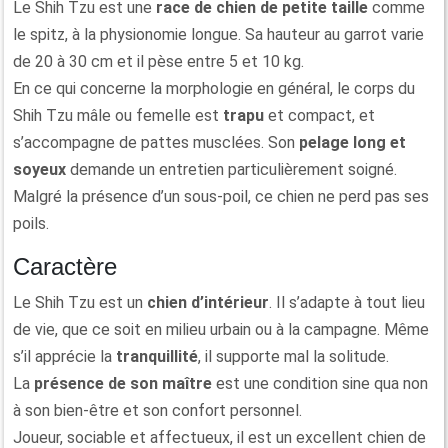
Le Shih Tzu est une
race de chien de petite taille
comme
le spitz, à la physionomie longue. Sa hauteur au garrot varie
de 20 à 30 cm et il pèse entre 5 et 10 kg.
En ce qui concerne la morphologie en général, le corps du
Shih Tzu mâle ou femelle est
trapu
et compact, et
s’accompagne de pattes musclées. Son
pelage long et
soyeux
demande un entretien particulièrement soigné.
Malgré la présence d’un sous-poil, ce chien ne perd pas ses
poils.
Caractère
Le Shih Tzu est un
chien d’intérieur
. Il s’adapte à tout lieu
de vie, que ce soit en milieu urbain ou à la campagne. Même
s’il apprécie la
tranquillité
, il supporte mal la solitude.
La
présence de son maître
est une condition sine qua non
à son bien-être et son confort personnel.
Joueur, sociable et affectueux, il est un excellent chien de