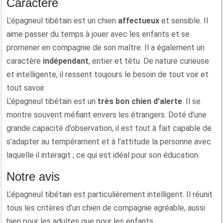
Caractère
L’épagneul tibétain est un chien
affectueux
et sensible. Il
aime passer du temps à jouer avec les enfants et se
promener en compagnie de son maître. Il a également un
caractère
indépendant
, entier et têtu. De nature curieuse
et intelligente, il ressent toujours le besoin de tout voir et
tout savoir.
L’épagneul tibétain est un
très bon chien d’alerte
. Il se
montre souvent méfiant envers les étrangers. Doté d’une
grande capacité d’observation, il est tout à fait capable de
s’adapter au tempérament et à l’attitude la personne avec
laquelle il interagit ; ce qui est idéal pour son éducation.
Notre avis
L’épagneul tibétain est particulièrement intelligent. Il réunit
tous les critères d’un chien de compagnie agréable, aussi
bien pour les adultes que pour les enfants.