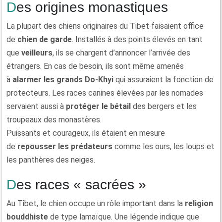
Des origines monastiques
La plupart des chiens originaires du Tibet faisaient office
de
chien de garde
. Installés à des points élevés en tant
que
veilleurs
, ils se chargent d’annoncer l’arrivée des
étrangers. En cas de besoin, ils sont même amenés
à
alarmer les grands Do-Khyi
qui assuraient la fonction de
protecteurs. Les races canines élevées par les nomades
servaient aussi à
protéger le bétail
des bergers et les
troupeaux des monastères.
Puissants et courageux, ils étaient en mesure
de
repousser les prédateurs
comme les ours, les loups et
les panthères des neiges.
Des races « sacrées »
Au Tibet, le chien occupe un rôle important dans la
religion
bouddhiste
de type lamaïque. Une légende indique que