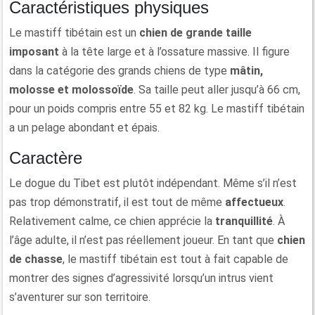
Caractéristiques physiques
Le mastiff tibétain est un
chien de grande taille
imposant
à la tête large et à l’ossature massive. Il figure
dans la catégorie des grands chiens de type
mâtin,
molosse et molossoïde
. Sa taille peut aller jusqu’à 66 cm,
pour un poids compris entre 55 et 82 kg. Le mastiff tibétain
a un pelage abondant et épais.
Caractère
Le dogue du Tibet est plutôt indépendant. Même s’il n’est
pas trop démonstratif, il est tout de même
affectueux
.
Relativement calme, ce chien apprécie la
tranquillité
. À
l’âge adulte, il n’est pas réellement joueur. En tant que
chien
de chasse
, le mastiff tibétain est tout à fait capable de
montrer des signes d’agressivité lorsqu’un intrus vient
s’aventurer sur son territoire.