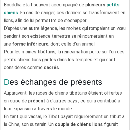
Bouddha était souvent accompagné de
plusieurs
petits
chiens
. En cas de danger, ces derniers se transformaient en
lions, afin de lui permettre de s’échapper.
D’après une autre légende, les moines qui rompaient un vœu
pendant son existence terrestre se réincarneraient en
une
forme inférieure
, dont celle d’un animal.
Pour les moines tibétains, la réincarnation porte sur l’un des
petits chiens lions gardés dans les temples et qui sont
considérés comme
sacrés
.
Des échanges de présents
Auparavant, les races de chiens tibétains étaient offertes
en guise de
présent
à d’autres pays ; ce qui a contribué à
leur expansion à travers le monde.
En tant que vassal, le Tibet payait régulièrement un tribut à
la Chine, son suzerain. Un
couple de chiens lions
figurait