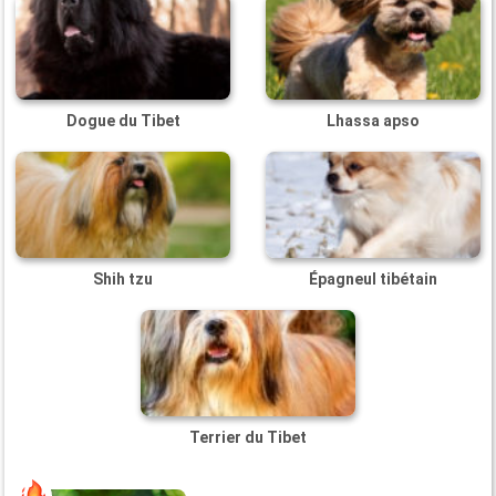
Dogue du Tibet
Lhassa apso
Shih tzu
Épagneul tibétain
Terrier du Tibet