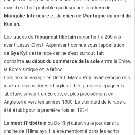
mais il est fort probable qui descende du
chien de
Mongolie-Intérieure
et du
chien de Montagne du nord du
Kunlun
.
Les traces de l’
épagneul tibétain
remontent à 200 ans
avant Jésus-Christ. Auparavant connue sous l’appellation
de
Gya Kyi
, cette race canine s’est surtout fait
connaître
au début du commerce de la soie
entre la Chine,
la Rome antique et la Grèce.
Lors de son voyage en Orient, Marco Polo avait évoqué des
« petits chiens dorés et agiles ». Les premiers épagneuls
tibétains arrivent en Europe, et plus précisément en
Angleterre vers les années 1880. Le standard de la race a
été établi pour la première fois en 1934.
Le
mastiff tibétain
ou Do Khyi aurait vu le jour dans la
chaîne de l’Himalaya. Il a été mentionné dans les écrits