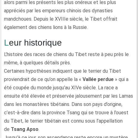
alors parmi les présents les plus onéreux et les plus
appréciés par les empereurs chinois des dynasties
mandchoues. Depuis le XVIIIe siècle, le Tibet offrait
également des chiens lions à la Russie.
Leur historique
L’histoire des races de chiens du Tibet reste à peu près le
même, à quelques détails près.
Certaines hypothèses indiquent que le terrier du Tibet
proviendrait de ce qu’on appelle la «
Vallée perdue
» qui a
été coupée du monde jusqu’au XIVe siècle. La race a
ensuite été élevée et préservée jalousement par les Lamas
dans les monastères tibétains. Dans son pays d’origine,
c’est-à-dire dans la province Tsang qui se trouve à l’ouest
du Tibet, le terrier tibétain est connu sous l’appellation
de
Tsang Apso
.
Jusqu’à ce jour, son ascendance reste encore un mystère,