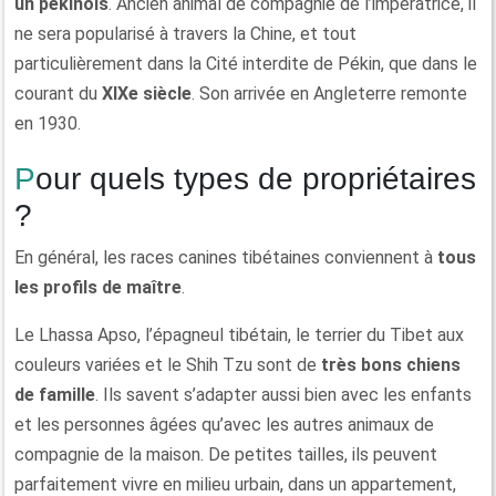
un pékinois
. Ancien animal de compagnie de l’impératrice, il
ne sera popularisé à travers la Chine, et tout
particulièrement dans la Cité interdite de Pékin, que dans le
courant du
XIXe siècle
. Son arrivée en Angleterre remonte
en 1930.
Pour quels types de propriétaires
?
En général, les races canines tibétaines conviennent à
tous
les profils de maître
.
Le Lhassa Apso, l’épagneul tibétain, le terrier du Tibet aux
couleurs variées et le Shih Tzu sont de
très bons chiens
de famille
. Ils savent s’adapter aussi bien avec les enfants
et les personnes âgées qu’avec les autres animaux de
compagnie de la maison. De petites tailles, ils peuvent
parfaitement vivre en milieu urbain, dans un appartement,