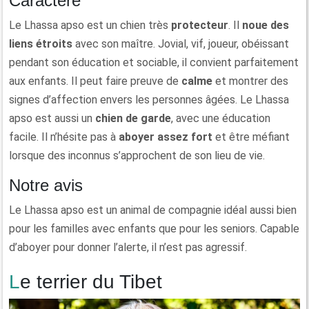
Caractère
Le Lhassa apso est un chien très
protecteur
. Il
noue des
liens étroits
avec son maître. Jovial, vif, joueur, obéissant
pendant son éducation et sociable, il convient parfaitement
aux enfants. Il peut faire preuve de
calme
et montrer des
signes d’affection envers les personnes âgées. Le Lhassa
apso est aussi un
chien de garde
, avec une éducation
facile. Il n’hésite pas à
aboyer assez fort
et être méfiant
lorsque des inconnus s’approchent de son lieu de vie.
Notre avis
Le Lhassa apso est un animal de compagnie idéal aussi bien
pour les familles avec enfants que pour les seniors. Capable
d’aboyer pour donner l’alerte, il n’est pas agressif.
Le terrier du Tibet