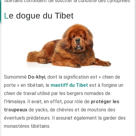
tibétains continuent de susciter la curiosité des cynophiles.
Le dogue du Tibet
Surnommé
Do-khyi
, dont la signification est « chien de
porte » en tibétain, le
mastiff du Tibet
est à l’origine un
chien de travail utilisé par les bergers nomades de
l’Himalaya. Il avait, en effet, pour rôle de
protéger les
troupeaux
de yacks, de chèvres et de moutons des
éventuels prédateurs. Il assurait également la garder des
monastères tibétains.