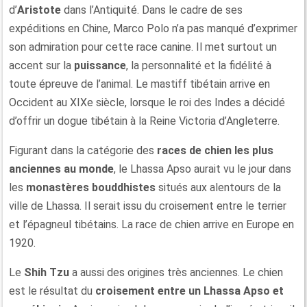
d’
Aristote
dans l’Antiquité. Dans le cadre de ses
expéditions en Chine, Marco Polo n’a pas manqué d’exprimer
son admiration pour cette race canine. Il met surtout un
accent sur la
puissance
, la personnalité et la fidélité à
toute épreuve de l’animal. Le mastiff tibétain arrive en
Occident au XIXe siècle, lorsque le roi des Indes a décidé
d’offrir un dogue tibétain à la Reine Victoria d’Angleterre.
Figurant dans la catégorie des
races de chien les plus
anciennes au monde
, le Lhassa Apso aurait vu le jour dans
les
monastères bouddhistes
situés aux alentours de la
ville de Lhassa. Il serait issu du croisement entre le terrier
et l’épagneul tibétains. La race de chien arrive en Europe en
1920.
Le
Shih Tzu
a aussi des origines très anciennes. Le chien
est le résultat du
croisement entre un Lhassa Apso et