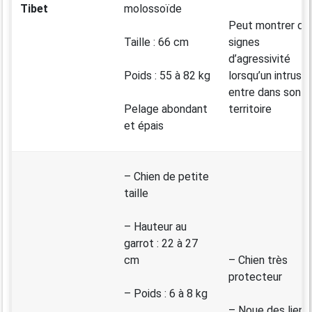
Tibet
molossoïde
Peut montrer de
Taille : 66 cm
signes
d’agressivité
Poids : 55 à 82 kg
lorsqu’un intrus
entre dans son
Pelage abondant
territoire
et épais
– Chien de petite
taille
– Hauteur au
garrot : 22 à 27
cm
– Chien très
protecteur
– Poids : 6 à 8 kg
– Noue des liens