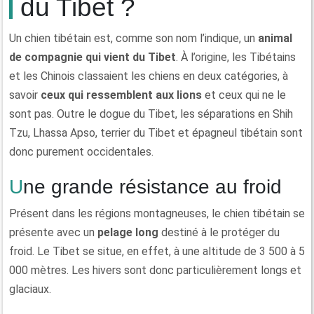
du Tibet ?
Un chien tibétain est, comme son nom l’indique, un
animal
de compagnie qui vient du Tibet
. À l’origine, les Tibétains
et les Chinois classaient les chiens en deux catégories, à
savoir
ceux qui ressemblent aux lions
et ceux qui ne le
sont pas. Outre le dogue du Tibet, les séparations en Shih
Tzu, Lhassa Apso, terrier du Tibet et épagneul tibétain sont
donc purement occidentales.
Une grande résistance au froid
Présent dans les régions montagneuses, le chien tibétain se
présente avec un
pelage long
destiné à le protéger du
froid. Le Tibet se situe, en effet, à une altitude de 3 500 à 5
000 mètres. Les hivers sont donc particulièrement longs et
glaciaux.