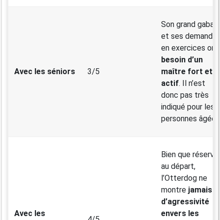
Son grand gabari
et ses demande
en exercices ont
besoin d’un
Avec les séniors
3/5
maître fort et
actif
. Il n’est
donc pas très
indiqué pour les
personnes âgées
Bien que réservé
au départ,
l’Otterdog ne
montre
jamais
d’agressivité
Avec les
envers les
4/5