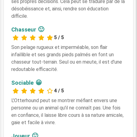
ses propres décisions. Cela peut se traduire par de la
désobéissance et, ainsi, rendre son éducation
difficile.
🙂
Chasseur
5 / 5
Son pelage rugueux et imperméable, son flair
infaillible et ses grands pieds palmés en font un
chasseur tout-terrain. Seul ou en meute, il est d'une
redoutable efficacité.
😀
Sociable
4 / 5
L'Otterhound peut se montrer méfiant envers une
personne ou un animal qu'il ne connaît pas. Une fois
en confiance, il laisse libre cours à sa nature amicale,
gaie et facile à vivre.
🙂
Joueur