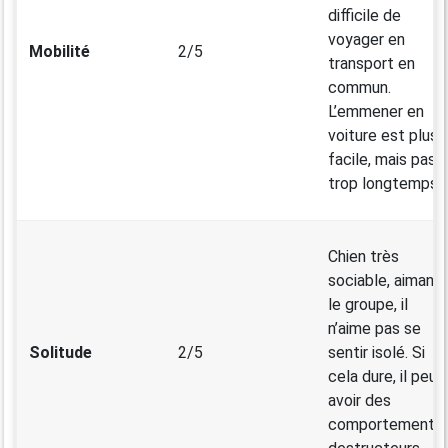
difficile de
voyager en
Mobilité
2/5
transport en
commun.
L’emmener en
voiture est plus
facile, mais pas
trop longtemps.
Chien très
sociable, aimant
le groupe, il
n’aime pas se
Solitude
2/5
sentir isolé. Si
cela dure, il peut
avoir des
comportements