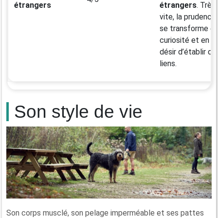
étrangers
étrangers
. Très
vite, la prudence
se transforme e
curiosité et en u
désir d’établir de
liens.
Son style de vie
Son corps musclé, son pelage imperméable et ses pattes