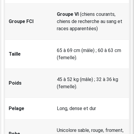
Groupe VI
(chiens courants,
Groupe FCI
chiens de recherche au sang et
races apparentées)
65 à 69 cm (mâle) ; 60 à 63 cm
Taille
(femelle).
45 à 52 kg (mâle) ; 32 à 36 kg
Poids
(femelle).
Pelage
Long, dense et dur
Unicolore sable, rouge, froment,
Robe