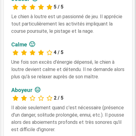
5 / 5
Le chien à loutre est un passionné de jeu. Il apprécie
tout particulièrement les activités impliquant la
course poursuite, le pistage et la nage.
🙂
Calme
4 / 5
Une fois son excès d'énergie dépensé, le chien à
loutre devient calme et détendu. Il ne demande alors
plus qu'à se relaxer auprès de son maître.
😑
Aboyeur
2 / 5
Il aboie seulement quand c'est nécessaire (présence
d'un danger, solitude prolongée, ennui, etc.). Il pousse
alors des aboiements profonds et très sonores qu'il
est difficile d'ignorer.