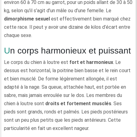
environ 60 à 70 cm au garrot, pour un poids allant de 30 à 50
kg, selon qu’il s’agit d’un mâle ou d’une femelle. Le
dimorphisme sexuel
est effectivement bien marqué chez
cette race. Il peut y avoir une dizaine de kilos d’écart entre
chaque sexe.
Un corps harmonieux et puissant
Le corps du chien à loutre est
fort et harmonieux
. Le
dessus est horizontal, la poitrine bien basse et le rein court
et bien musclé. De forme légèrement allongée, il est
adapté à la nage. Sa queue, attachée haut, est portée en
sabre, mais jamais enroulée sur le dos. Les membres du
chien à loutre sont
droits et fortement musclés
. Ses
pieds sont grands, ronds et palmés. Les pieds postérieurs
sont un peu plus petits que les pieds antérieurs. Cette
particularité en fait un excellent nageur.