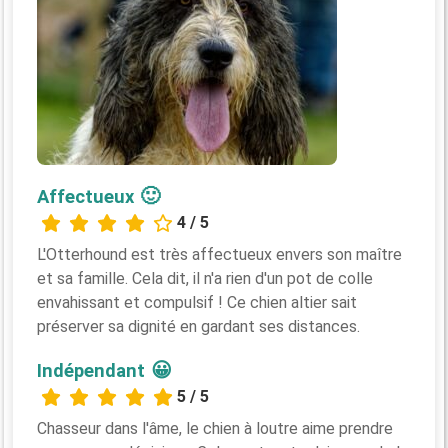
🙂
Affectueux
4 / 5
L'Otterhound est très affectueux envers son maître
et sa famille. Cela dit, il n'a rien d'un pot de colle
envahissant et compulsif ! Ce chien altier sait
préserver sa dignité en gardant ses distances.
😀
Indépendant
5 / 5
Chasseur dans l'âme, le chien à loutre aime prendre