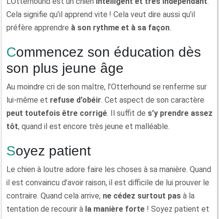
L’Otterhound est un chien
intelligent et très indépendant
.
Cela signifie qu’il apprend vite ! Cela veut dire aussi qu’il
préfère apprendre
à son rythme et à sa façon
.
Commencez son éducation dès
son plus jeune âge
Au moindre cri de son maître, l’Otterhound se renferme sur
lui-même et
refuse d’obéir
. Cet aspect de son caractère
peut toutefois être corrigé
. Il suffit de
s’y prendre assez
tôt
, quand il est encore très jeune et malléable.
Soyez patient
Le chien à loutre adore faire les choses à sa manière. Quand
il est convaincu d’avoir raison, il est difficile de lui prouver le
contraire. Quand cela arrive,
ne cédez surtout pas
à la
tentation de recourir à
la manière forte
! Soyez patient et