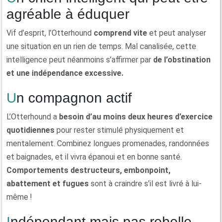
agréable à éduquer
Vif d’esprit, l’Otterhound
comprend vite
et peut analyser
une situation en un rien de temps. Mal canalisée, cette
intelligence peut néanmoins s’affirmer par
de l’obstination
et une indépendance excessive.
Un compagnon actif
L’Otterhound a
besoin d’au moins deux heures d’exercice
quotidiennes
pour rester stimulé physiquement et
mentalement. Combinez longues promenades, randonnées
et baignades, et il vivra épanoui et en bonne santé.
Comportements destructeurs, embonpoint,
abattement
et fugues
sont à craindre s’il est livré à lui-
même !
Indépendant mais pas rebelle