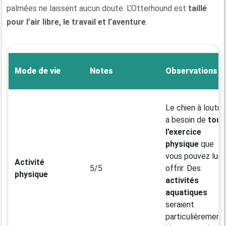
palmées ne laissent aucun doute. L’Otterhound est
taillé
pour
l’air libre, le travail et l’aventure
.
Mode de vie
Notes
Observations
Le chien à loutre
a besoin de
tout
l’exercice
physique
que
vous pouvez lui
Activité
5/5
offrir. Des
physique
activités
aquatiques
seraient
particulièrement