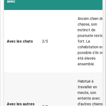
avec
Ancien chien de
chasse, son
instinct de
poursuite reste
Avec les chats
2/5
fort. La
cohabitation est
possible s’ils ont
été élevés
ensemble.
Habitué à
travailler en
meute, son
entente avec
Avec les autres
d’autres chiens