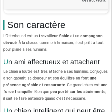
destructeurs.
Son caractère
L’Otterhound est un
travailleur fiable
et un
compagnon
dévoué
. À la chasse comme à la maison, il est prêt à tout
pour plaire à ses humains.
Un ami affectueux et attachant
Le chien à loutre est très attaché à ses humains. Conjugués
à son gabarit, sa douceur et son équilibre en font
une
présence agréable et rassurante
. Ce grand chien est
une
force tranquille
. Bien que
peu porté sur les aboiements
,
il sait se faire entendre quand c’est nécessaire.
Un chien intelligent qui peut être