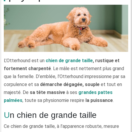
L’Otterhound est un
chien de grande taille
, rustique et
fortement charpenté
. Le mâle est nettement plus grand
que la femelle. D’emblée, l’Otterhound impressionne par sa
corpulence et sa
démarche dégagée, souple
et tout en
majesté. De
sa tête massive
à ses
grandes pattes
palmées
, toute sa physionomie respire
la puissance
.
Un chien de grande taille
Ce chien de grande taille, à l’apparence robuste, mesure