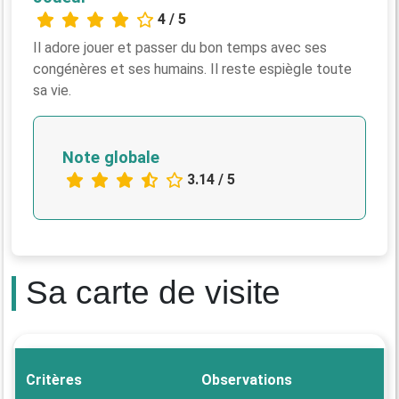
4 / 5
Il adore jouer et passer du bon temps avec ses
congénères et ses humains. Il reste espiègle toute
sa vie.
Note globale
3.14 / 5
Sa carte de visite
Critères
Observations