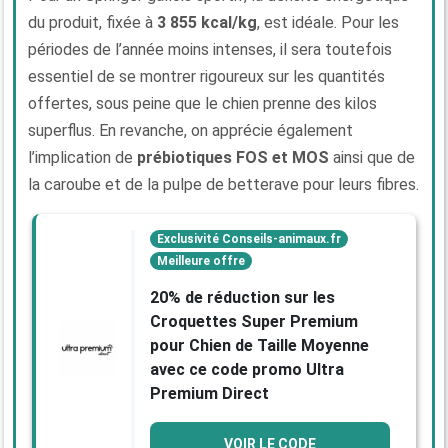
du produit, fixée à
3 855 kcal/kg
, est idéale. Pour les
périodes de l’année moins intenses, il sera toutefois
essentiel de se montrer rigoureux sur les quantités
offertes, sous peine que le chien prenne des kilos
superflus. En revanche, on apprécie également
l’implication de
prébiotiques FOS et MOS
ainsi que de
la caroube et de la pulpe de betterave pour leurs fibres.
Exclusivité Conseils-animaux.fr
Meilleure offre
20% de réduction sur les
Croquettes Super Premium
pour Chien de Taille Moyenne
avec ce code promo Ultra
Premium Direct
VOIR LE CODE