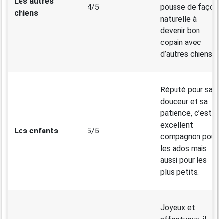
Les autres
4/5
pousse de façon
chiens
naturelle à
devenir bon
copain avec
d’autres chiens.
Réputé pour sa
douceur et sa
patience, c’est u
excellent
Les enfants
5/5
compagnon pour
les ados mais
aussi pour les
plus petits.
Joyeux et