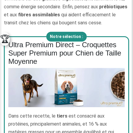
comme énergie secondaire. Enfin, pensez aux
prébiotiques
et aux
fibres assimilables
qui aident efficacement le
transit chez les chiens qui bougent sans cesse.
🏆
Notre sélection :
Ultra Premium Direct – Croquettes
Super Premium pour Chien de Taille
Moyenne
Dans cette recette, le
tiers
est consacré aux
protéines, principalement animales, et 16 % aux
matières grasses pour un ensemble équilibré et qui