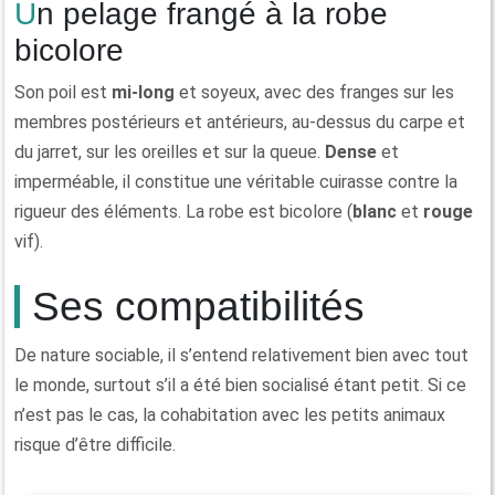
Un pelage frangé à la robe
bicolore
Son poil est
mi-long
et soyeux, avec des franges sur les
membres postérieurs et antérieurs, au-dessus du carpe et
du jarret, sur les oreilles et sur la queue.
Dense
et
imperméable, il constitue une véritable cuirasse contre la
rigueur des éléments. La robe est bicolore (
blanc
et
rouge
vif).
Ses compatibilités
De nature sociable, il s’entend relativement bien avec tout
le monde, surtout s’il a été bien socialisé étant petit. Si ce
n’est pas le cas, la cohabitation avec les petits animaux
risque d’être difficile.