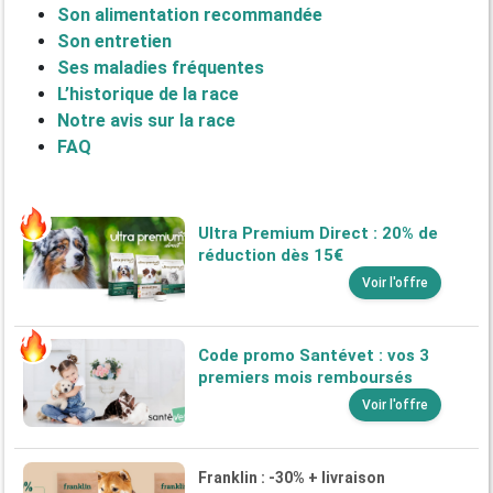
Son alimentation recommandée
Son entretien
Ses maladies fréquentes
L’historique de la race
Notre avis sur la race
FAQ
Ultra Premium Direct : 20% de
réduction dès 15€
Voir l'offre
Code promo Santévet : vos 3
premiers mois remboursés
Voir l'offre
Franklin : -30% + livraison