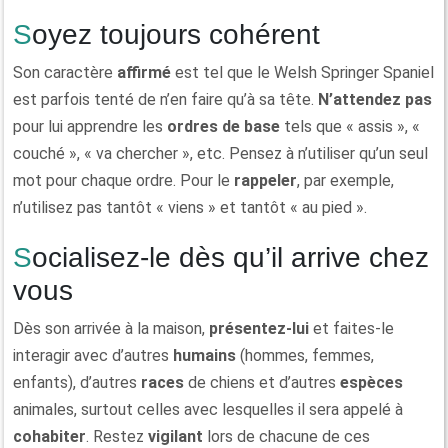
Soyez toujours cohérent
Son caractère
affirmé
est tel que le Welsh Springer Spaniel
est parfois tenté de n’en faire qu’à sa tête.
N’attendez pas
pour lui apprendre les
ordres de base
tels que « assis », «
couché », « va chercher », etc. Pensez à n’utiliser qu’un seul
mot pour chaque ordre. Pour le
rappeler
, par exemple,
n’utilisez pas tantôt « viens » et tantôt « au pied ».
Socialisez-le dès qu’il arrive chez
vous
Dès son arrivée à la maison,
présentez-lui
et faites-le
interagir avec d’autres
humains
(hommes, femmes,
enfants), d’autres
races
de chiens et d’autres
espèces
animales, surtout celles avec lesquelles il sera appelé à
cohabiter
. Restez
vigilant
lors de chacune de ces