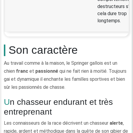
destructeurs s’il
cela dure trop
longtemps.
Son caractère
Au travail comme à la maison, le Springer gallois est un
chien
franc
et
passionné
qui ne fait rien à moitié. Toujours
gai et dynamique il enchante les familles sportives et bien
sûr les passionnés de chasse.
Un chasseur endurant et très
entreprenant
Les connaisseurs de la race décrivent un chasseur
alerte
,
rapide, ardent et méthodique dans la quête de son gibier de