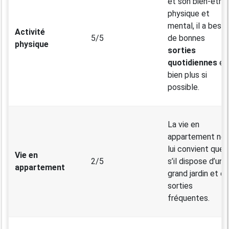
et son bien-être
physique et
mental, il a besoi
Activité
5/5
de bonnes
physique
sorties
quotidiennes
et
bien plus si
possible.
La vie en
appartement ne
lui convient que
Vie en
2/5
s’il dispose d’un
appartement
grand jardin et d
sorties
fréquentes.