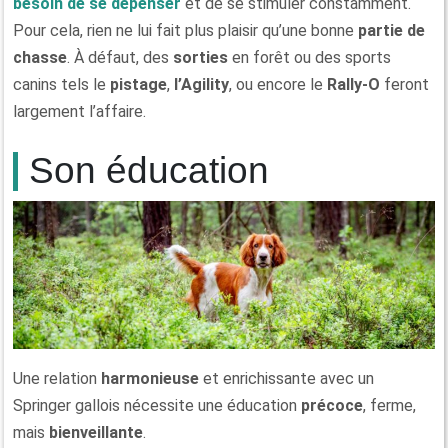
besoin de se dépenser
et de se stimuler constamment.
Pour cela, rien ne lui fait plus plaisir qu’une bonne
partie de
chasse
. À défaut, des
sorties
en forêt ou des sports
canins tels le
pistage
,
l’Agility
, ou encore le
Rally-O
feront
largement l’affaire.
Son éducation
Une relation
harmonieuse
et enrichissante avec un
Springer gallois nécessite une éducation
précoce
, ferme,
mais
bienveillante
.