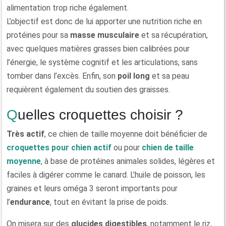
alimentation trop riche également.
L’objectif est donc de lui apporter une nutrition riche en
protéines pour sa
masse musculaire
et sa récupération,
avec quelques matières grasses bien calibrées pour
l’énergie, le système cognitif et les articulations, sans
tomber dans l’excès. Enfin, son
poil long
et sa peau
requièrent également du soutien des graisses.
Quelles croquettes choisir ?
Très actif
, ce chien de taille moyenne doit bénéficier de
croquettes pour chien actif
ou pour
chien de taille
moyenne
, à base de protéines animales solides, légères et
faciles à digérer comme le canard. L’huile de poisson, les
graines et leurs oméga 3 seront importants pour
l’
endurance
, tout en évitant la prise de poids.
On misera sur des
glucides digestibles
, notamment le riz,