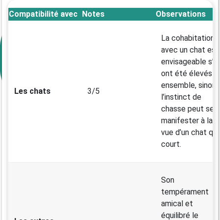
Compatibilité avec
Notes
Observations
La cohabitation
avec un chat est
envisageable s’il
ont été élevés
ensemble, sinon,
Les chats
3/5
l’instinct de
chasse peut se
manifester à la
vue d’un chat qui
court.
Son
tempérament
amical et
équilibré le